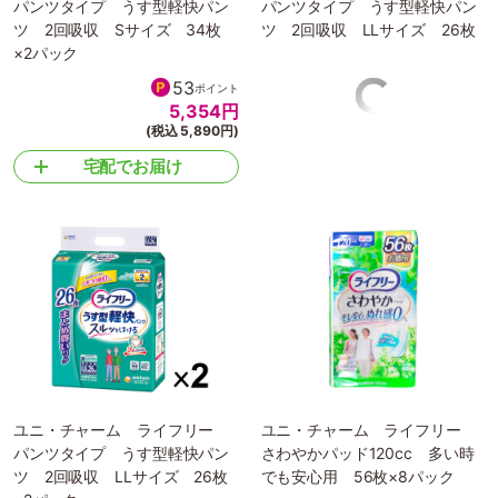
パンツタイプ うす型軽快パン
パンツタイプ うす型軽快パン
ツ 2回吸収 Sサイズ 34枚
ツ 2回吸収 LLサイズ 26枚
×2パック
53
ポイント
5,354
円
(税込 5,890円)
宅配でお届け
ユニ・チャーム ライフリー
ユニ・チャーム ライフリー
パンツタイプ うす型軽快パン
さわやかパッド120cc 多い時
ツ 2回吸収 LLサイズ 26枚
でも安心用 56枚×8パック