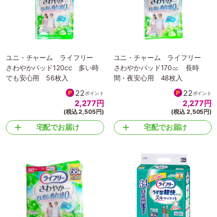
ユニ・チャーム ライフリー
ユニ・チャーム ライフリー
さわやかパッド120cc 多い時
さわやかパッド170㏄ 長時
でも安心用 56枚入
間・夜安心用 48枚入
22
22
ポイント
ポイント
2,277
円
2,277
円
(税込 2,505円)
(税込 2,505円)
宅配でお届け
宅配でお届け