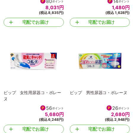
80
14
ポイント
ポイント
8,031
円
1,480
円
(税込 8,835円)
(税込 1,628円)
宅配でお届け
宅配でお届け
ピップ 女性用尿器コ・ボレー
ピップ 男性尿器コ・ボレーヌ
ヌ
56
26
ポイント
ポイント
5,680
円
2,680
円
(税込 6,248円)
(税込 2,948円)
宅配でお届け
宅配でお届け