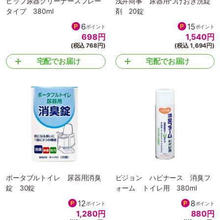
ピップ尿器クリーナースプレー
浅井商事 尿器用つけおき洗錠
タイプ 380ml
剤 20錠
6
15
ポイント
ポイント
698
円
1,540
円
(税込 768円)
(税込 1,694円)
宅配でお届け
宅配でお届け
ポータブルトイレ 尿器用消臭
ピジョン ハビナース 消臭フ
錠 30錠
ォーム トイレ用 380ml
12
8
ポイント
ポイント
1,280
円
880
円