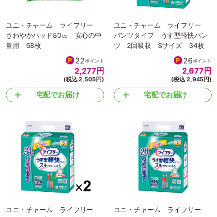
ユニ・チャーム ライフリー
ユニ・チャーム ライフリー
さわやかパッド80㏄ 安心の中
パンツタイプ うす型軽快パン
量用 68枚
ツ 2回吸収 Sサイズ 34枚
22
26
ポイント
ポイント
2,277
円
2,677
円
(税込 2,505円)
(税込 2,945円)
宅配でお届け
宅配でお届け
ユニ・チャーム ライフリー
ユニ・チャーム ライフリー