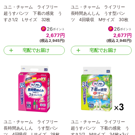
ユニ・チャーム ライフリー
ユニ・チャーム ライフリー
超うすパンツ 下着の感覚 う
長時間あんしん うす型パン
すさ1/2 Lサイズ 32枚
ツ 4回吸収 Mサイズ 30枚
26
26
ポイント
ポイント
2,677
円
2,677
円
(税込 2,945円)
(税込 2,945円)
宅配でお届け
宅配でお届け
ユニ・チャーム ライフリー
ユニ・チャーム ライフリー
長時間あんしん うす型パン
超うすパンツ 下着の感覚 う
ツ 4回吸収 Lサイズ 28枚
すさ1/2 Mサイズ 34枚×3パ