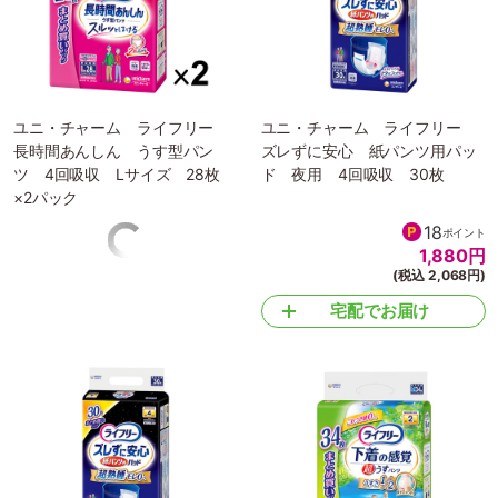
ユニ・チャーム ライフリー
ユニ・チャーム ライフリー
長時間あんしん うす型パン
ズレずに安心 紙パンツ用パッ
ツ 4回吸収 Lサイズ 28枚
ド 夜用 4回吸収 30枚
×2パック
53
18
ポイント
ポイント
5,354
円
1,880
円
(税込 5,890円)
(税込 2,068円)
宅配でお届け
宅配でお届け