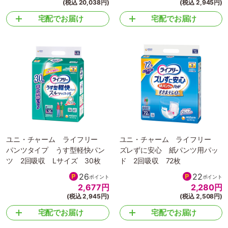
(税込 20,038円)
(税込 2,945円)
宅配でお届け
宅配でお届け
ユニ・チャーム ライフリー
ユニ・チャーム ライフリー
パンツタイプ うす型軽快パン
ズレずに安心 紙パンツ用パッ
ツ 2回吸収 Lサイズ 30枚
ド 2回吸収 72枚
26
22
ポイント
ポイント
2,677
円
2,280
円
(税込 2,945円)
(税込 2,508円)
宅配でお届け
宅配でお届け