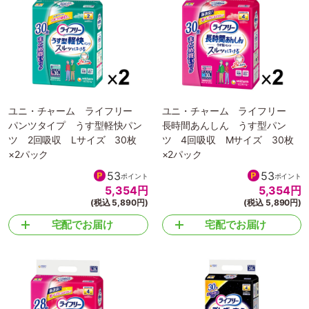
ユニ・チャーム ライフリー
ユニ・チャーム ライフリー
パンツタイプ うす型軽快パン
長時間あんしん うす型パン
ツ 2回吸収 Lサイズ 30枚
ツ 4回吸収 Mサイズ 30枚
×2パック
×2パック
53
53
ポイント
ポイント
5,354
円
5,354
円
(税込 5,890円)
(税込 5,890円)
宅配でお届け
宅配でお届け