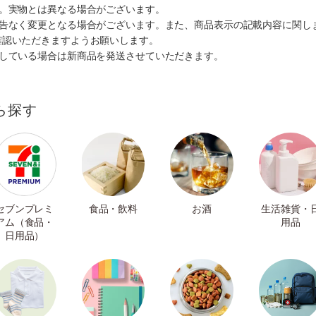
す。実物とは異なる場合がございます。
予告なく変更となる場合がございます。また、商品表示の記載内容に関し
確認いただきますようお願いします。
ルしている場合は新商品を発送させていただきます。
ら探す
セブンプレミ
食品・飲料
お酒
生活雑貨・
アム（食品・
用品
日用品）