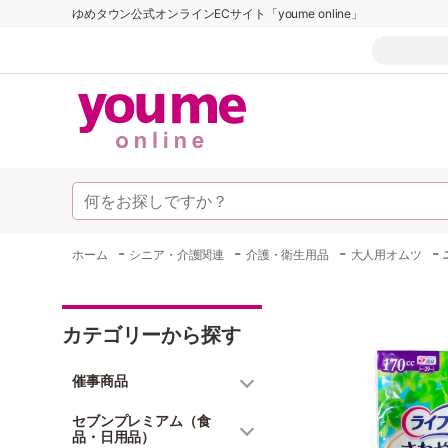
ゆめタウン公式オンラインECサイト「youme online」
-
-
-
-
ホーム
シニア・介護関連
介護・衛生用品
大人用オムツ
カテゴリーから探す
催事商品
セブンプレミアム（食
品・日用品）