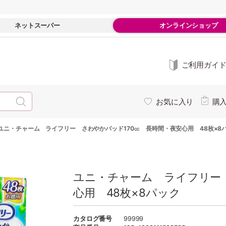
ネットスーパー
オンラインショップ
ご利用ガイ
お気に入り
購
ユニ・チャーム ライフリー さわやかパッド170㏄ 長時間・夜安心用 48枚×8
ユニ・チャーム ライフリー 
心用 48枚×8パック
カタログ番号
99999