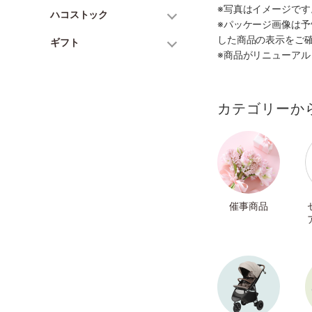
※写真はイメージで
ハコストック
※パッケージ画像は
した商品の表示をご
ギフト
※商品がリニューア
カテゴリーか
催事商品