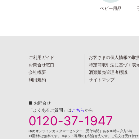
ベビー用品
ご利用ガイド
お客さまの個人情報の取
お問合せ窓口
特定商取引法に基づく表
会社概要
酒類販売管理者標識
利用規約
サイトマップ
■ お問合せ
「よくあるご質問」は
こちら
から
0120-37-1947
ゆめオンラインカスタマーセンター［受付時間］あさ10時～夕方6時
※通話料は無料です。 ※ネット専用のお問合せ先です。ご注文は受け付