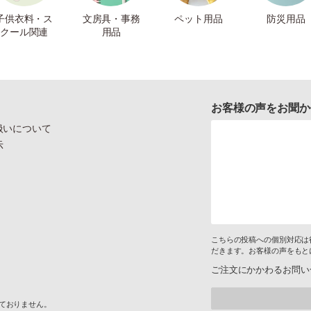
子供衣料・ス
文房具・事務
ペット用品
防災用品
クール関連
用品
お客様の声をお聞か
扱いについて
示
こちらの投稿への個別対応は
だきます。お客様の声をもと
ご注文にかかわるお問い
けておりません。