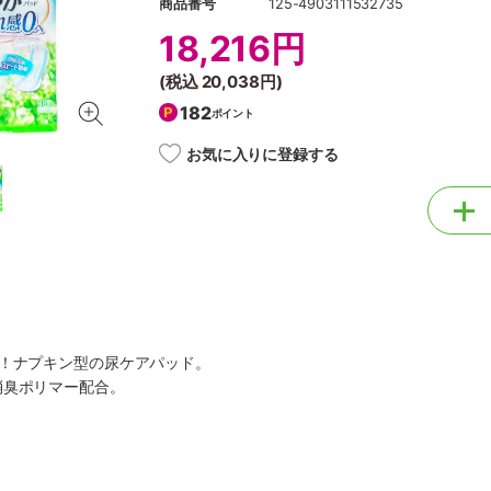
商品番号
125-4903111532735
18,216円
(税込
20,038円
)
182
ポイント
お気に入りに登録する
へ！ナプキン型の尿ケアパッド。
消臭ポリマー配合。