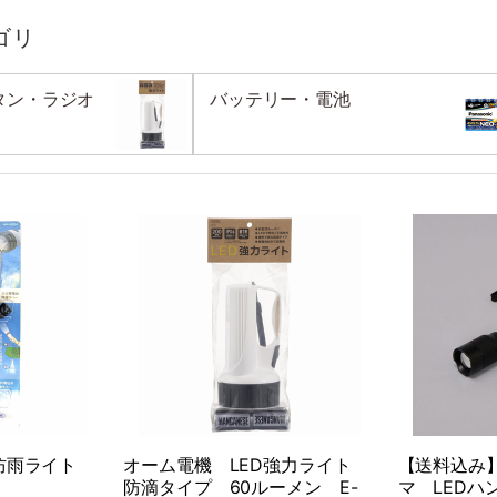
ゴリ
タン・ラジオ
バッテリー・電池
D防雨ライト
オーム電機 LED強力ライト
【送料込み
防滴タイプ 60ルーメン E-
マ LED