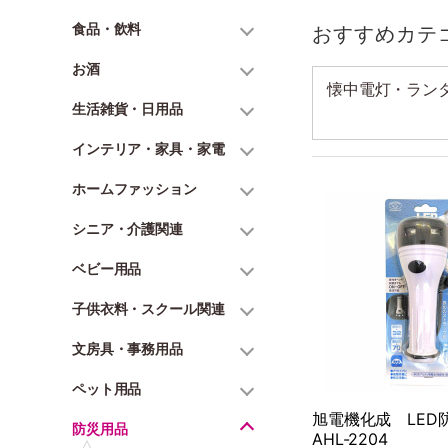
食品・飲料
おすすめカテ
お酒
懐中電灯・ラン
生活雑貨・日用品
インテリア・家具・家電
ホームファッション
シニア・介護関連
ベビー用品
子供衣料・スクール関連
文房具・事務用品
ペット用品
旭電機化成 LE
防災用品
AHL-2204