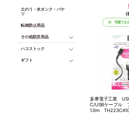
土のう・水タンク・バケ
(
ツ
宅配でお
転倒防止用品
その他防災用品
ハコストック
ギフト
多摩電子工業 USB2
C/USBケーブル
1.0m TH223CA1