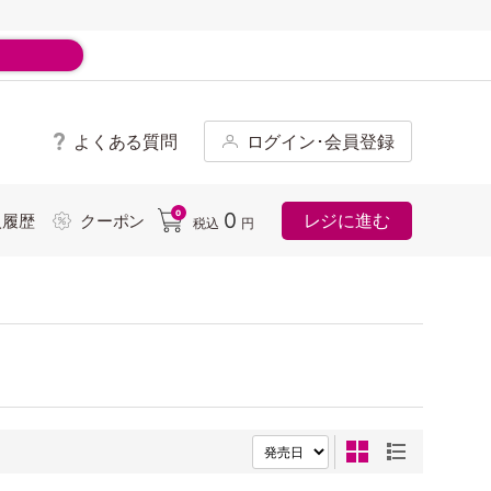
よくある質問
ログイン･会員登録
ド
0
0
レジに進む
入履歴
クーポン
税込
円