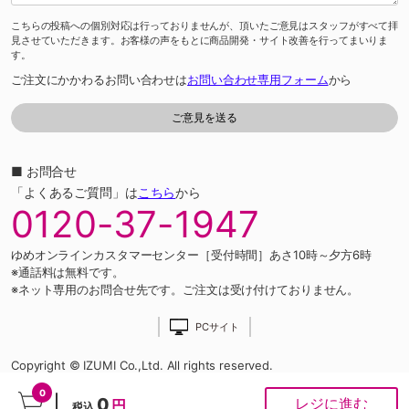
こちらの投稿への個別対応は行っておりませんが、頂いたご意見はスタッフがすべて拝
見させていただきます。お客様の声をもとに商品開発・サイト改善を行ってまいりま
す。
ご注文にかかわるお問い合わせは
お問い合わせ専用フォーム
から
■ お問合せ
「よくあるご質問」は
こちら
から
0120-37-1947
ゆめオンラインカスタマーセンター［受付時間］あさ10時～夕方6時
※通話料は無料です。
※ネット専用のお問合せ先です。ご注文は受け付けておりません。
PCサイト
Copyright © IZUMI Co.,Ltd. All rights reserved.
0
0
レジに進む
円
税込