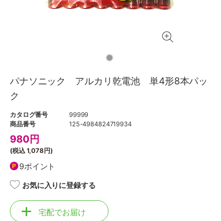
パナソニック アルカリ乾電池 単4形8本パッ
ク
カタログ番号
99999
商品番号
125-4984824719934
980
円
(税込
1,078円
)
9ポイント
お気に入りに登録する
宅配でお届け