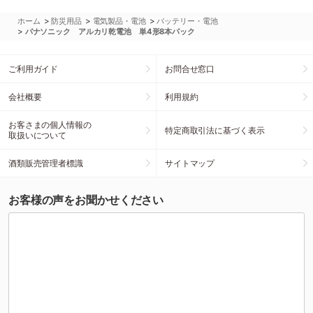
>
>
>
ホーム
防災用品
電気製品・電池
バッテリー・電池
>
パナソニック アルカリ乾電池 単4形8本パック
ご利用ガイド
お問合せ窓口
会社概要
利用規約
お客さまの個人情報の
特定商取引法に基づく表示
取扱いについて
酒類販売管理者標識
サイトマップ
お客様の声をお聞かせください