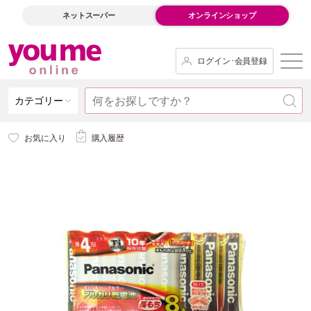
ネットスーパー
オンラインショップ
ログイン･会員登録
カテゴリー
お気に入り
購入履歴