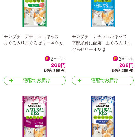
モンプチ ナチュラルキッス
モンプチ ナチュラルキッス
まぐろ入りまぐろゼリー４０ｇ
下部尿路に配慮 まぐろ入りま
ぐろゼリー４０ｇ
2
2
ポイント
ポイント
268
円
268
円
(税込 295円)
(税込 295円)
宅配でお届け
宅配でお届け