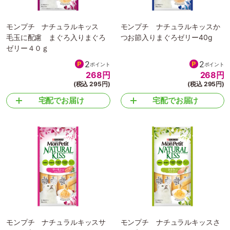
モンプチ ナチュラルキッス
モンプチ ナチュラルキッスか
毛玉に配慮 まぐろ入りまぐろ
つお節入りまぐろゼリー40g
ゼリー４０ｇ
2
2
ポイント
ポイント
268
円
268
円
(税込 295円)
(税込 295円)
宅配でお届け
宅配でお届け
モンプチ ナチュラルキッスサ
モンプチ ナチュラルキッスさ