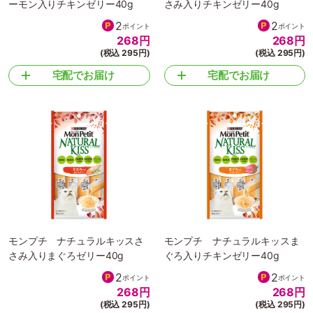
ーモン入りチキンゼリー40g
さみ入りチキンゼリー40g
2
2
ポイント
ポイント
268
円
268
円
(税込 295円)
(税込 295円)
宅配でお届け
宅配でお届け
モンプチ ナチュラルキッスさ
モンプチ ナチュラルキッスま
さみ入りまぐろゼリー40g
ぐろ入りチキンゼリー40g
2
2
ポイント
ポイント
268
円
268
円
(税込 295円)
(税込 295円)