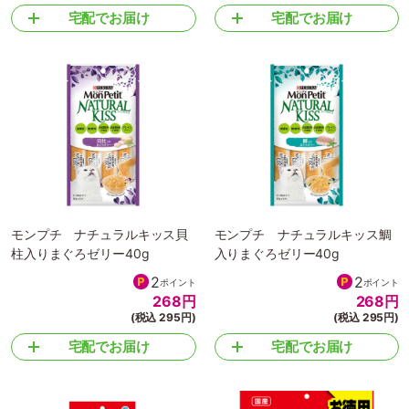
宅配でお届け
宅配でお届け
モンプチ ナチュラルキッス貝
モンプチ ナチュラルキッス鯛
柱入りまぐろゼリー40g
入りまぐろゼリー40g
2
2
ポイント
ポイント
268
円
268
円
(税込 295円)
(税込 295円)
宅配でお届け
宅配でお届け