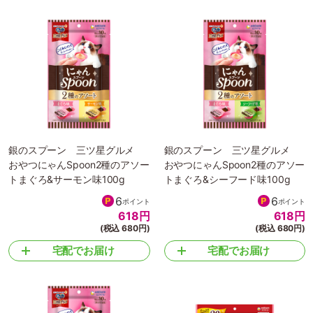
銀のスプーン 三ツ星グルメ
銀のスプーン 三ツ星グルメ
おやつにゃんSpoon2種のアソー
おやつにゃんSpoon2種のアソー
トまぐろ&サーモン味100g
トまぐろ&シーフード味100g
6
6
ポイント
ポイント
618
円
618
円
(税込 680円)
(税込 680円)
宅配でお届け
宅配でお届け