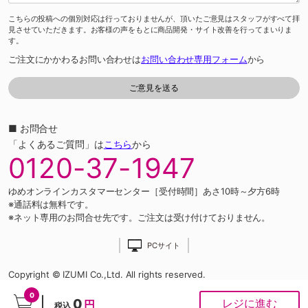
こちらの投稿への個別対応は行っておりませんが、頂いたご意見はスタッフがすべて拝
見させていただきます。お客様の声をもとに商品開発・サイト改善を行ってまいりま
す。
ご注文にかかわるお問い合わせは
お問い合わせ専用フォーム
から
■ お問合せ
「よくあるご質問」は
こちら
から
0120-37-1947
ゆめオンラインカスタマーセンター［受付時間］あさ10時～夕方6時
※通話料は無料です。
※ネット専用のお問合せ先です。ご注文は受け付けておりません。
PCサイト
Copyright © IZUMI Co.,Ltd. All rights reserved.
0
0
レジに進む
円
税込