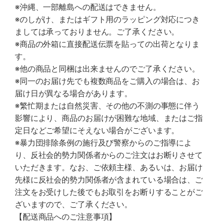
※沖縄、一部離島への配送はできません。
※のしがけ、またはギフト用のラッピング対応につき
ましては承っておりません。ご了承ください。
※商品の外箱に直接配送伝票を貼っての出荷となりま
す。
※他の商品と同梱は出来ませんのでご了承ください。
※同一のお届け先でも複数商品をご購入の場合は、お
届け日が異なる場合があります。
※繁忙期または自然災害、その他の不測の事態に伴う
影響により、商品のお届けが困難な地域、またはご指
定日などご希望にそえない場合がございます。
※暴力団排除条例の施行及び警察からのご指導によ
り、反社会的勢力関係者からのご注文はお断りさせて
いただきます。なお、ご依頼主様、あるいは、お届け
先様に反社会的勢力関係者が含まれている場合は、ご
注文をお受けした後でもお取引をお断りすることがご
ざいますので、ご了承ください。
【配送商品へのご注意事項】