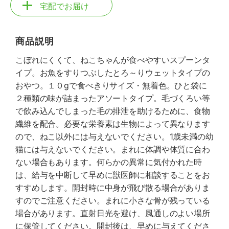
宅配でお届け
商品説明
こぼれにくくて、ねこちゃんが食べやすいスプーンタ
イプ。お魚をすりつぶしたとろ～りウェットタイプの
おやつ。１０gで食べきりサイズ・無着色。ひと袋に
２種類の味が詰まったアソートタイプ。毛づくろい等
で飲み込んでしまった毛の排泄を助けるために、食物
繊維を配合。必要な栄養素は生物によって異なります
ので、ねこ以外には与えないでください。1歳未満の幼
猫には与えないでください。まれに体調や体質に合わ
ない場合もあります。何らかの異常に気付かれた時
は、給与を中断して早めに獣医師に相談することをお
すすめします。開封時に中身が飛び散る場合がありま
すのでご注意ください。まれに小さな骨が残っている
場合があります。直射日光を避け、風通しのよい場所
に保管してください。開封後は、早めに与えてくださ