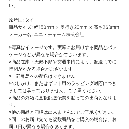
い。
原産国: タイ
商品サイズ: 幅150mm × 奥行き20mm × 高さ260mm
メーカー名: ユニ・チャーム株式会社
※写真はイメージです。実際にお届けする商品とパッ
ケージなどが異なる場合がございます。
※商品在庫・天候不順や交通事情により、配送までに
時間がかかる場合がございます。
※一部離島への配送はできません。
※のしがけ、またはギフト用のラッピング対応につき
ましては承っておりません。ご了承ください。
※商品の外箱に直接配送伝票を貼っての出荷となりま
す。
※他の商品と同梱は出来ませんのでご了承ください。
※同一のお届け先でも複数商品をご購入の場合は、お
届け日が異なる場合があります。