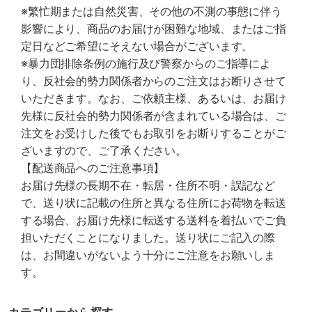
※繁忙期または自然災害、その他の不測の事態に伴う
影響により、商品のお届けが困難な地域、またはご指
定日などご希望にそえない場合がございます。
※暴力団排除条例の施行及び警察からのご指導によ
り、反社会的勢力関係者からのご注文はお断りさせて
いただきます。なお、ご依頼主様、あるいは、お届け
先様に反社会的勢力関係者が含まれている場合は、ご
注文をお受けした後でもお取引をお断りすることがご
ざいますので、ご了承ください。
【配送商品へのご注意事項】
お届け先様の長期不在・転居・住所不明・誤記など
で、送り状に記載の住所と異なる住所にお荷物を転送
する場合、お届け先様に転送する送料を着払いでご負
担いただくことになりました。送り状にご記入の際
は、お間違いがないよう十分にご注意をお願いしま
す。