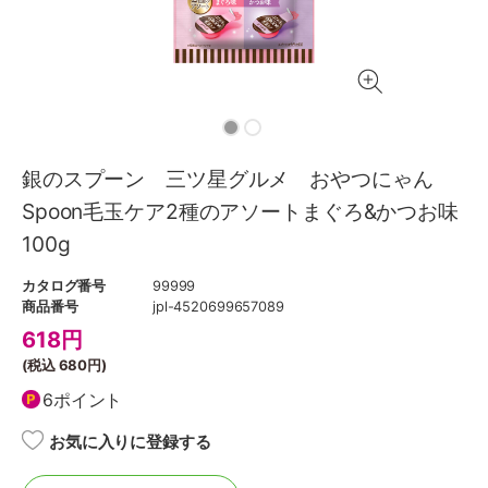
銀のスプーン 三ツ星グルメ おやつにゃん
Spoon毛玉ケア2種のアソートまぐろ&かつお味
100g
カタログ番号
99999
商品番号
jpl-4520699657089
618
円
(税込
680円
)
6ポイント
お気に入りに登録する