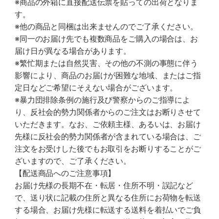
※商品の外箱に直接配送伝票を貼っての出荷となりま
す。
※他の商品と同梱は出来ませんのでご了承ください。
※同一のお届け先でも複数商品をご購入の場合は、お
届け日が異なる場合があります。
※繁忙期または自然災害、その他の不測の事態に伴う
影響により、商品のお届けが困難な地域、またはご指
定日などご希望にそえない場合がございます。
※暴力団排除条例の施行及び警察からのご指導によ
り、反社会的勢力関係者からのご注文はお断りさせて
いただきます。なお、ご依頼主様、あるいは、お届け
先様に反社会的勢力関係者が含まれている場合は、ご
注文をお受けした後でもお取引をお断りすることがご
ざいますので、ご了承ください。
【配送商品へのご注意事項】
お届け先様の長期不在・転居・住所不明・誤記など
で、送り状に記載の住所と異なる住所にお荷物を転送
する場合、お届け先様に転送する送料を着払いでご負