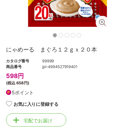
にゃめーる まぐろ１２ｇｘ２０本
カタログ番号
99999
商品番号
jpl-4994527919401
598
円
(税込
658円
)
5ポイント
お気に入りに登録する
宅配でお届け