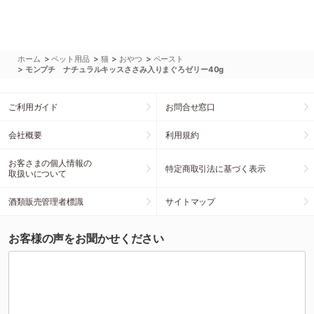
>
>
>
>
ホーム
ペット用品
猫
おやつ
ペースト
>
モンプチ ナチュラルキッスささみ入りまぐろゼリー40g
ご利用ガイド
お問合せ窓口
会社概要
利用規約
お客さまの個人情報の
特定商取引法に基づく表示
取扱いについて
酒類販売管理者標識
サイトマップ
お客様の声をお聞かせください