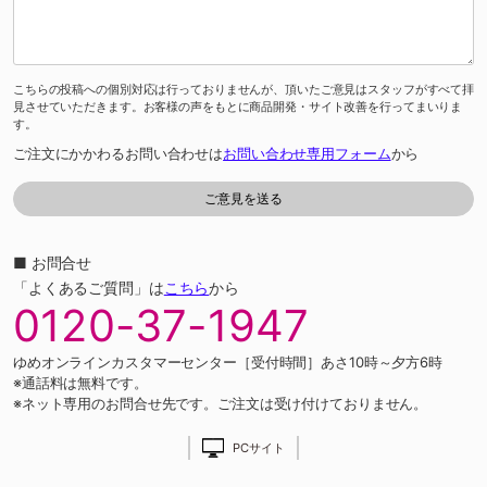
こちらの投稿への個別対応は行っておりませんが、頂いたご意見はスタッフがすべて拝
見させていただきます。お客様の声をもとに商品開発・サイト改善を行ってまいりま
す。
ご注文にかかわるお問い合わせは
お問い合わせ専用フォーム
から
■ お問合せ
「よくあるご質問」は
こちら
から
0120-37-1947
ゆめオンラインカスタマーセンター［受付時間］あさ10時～夕方6時
※通話料は無料です。
※ネット専用のお問合せ先です。ご注文は受け付けておりません。
PCサイト