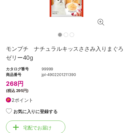
モンプチ ナチュラルキッスささみ入りまぐろ
ゼリー40g
カタログ番号
99999
商品番号
jpl-4902201211390
268
円
(税込
295円
)
2ポイント
お気に入りに登録する
宅配でお届け