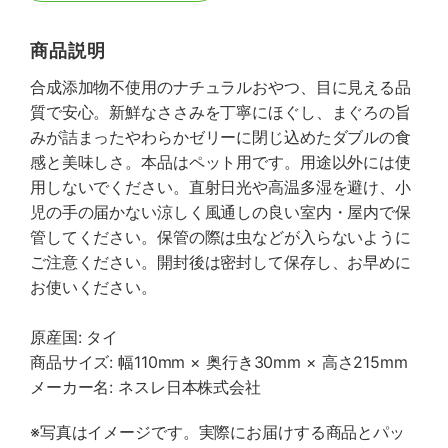
商品説明
合成添加物不使用のナチュラルおやつ、目に見える品
質で安心。新鮮なささみを丁寧にほぐし、まぐろの旨
みが詰まったやわらかゼリーに閉じ込めたダブルの食
感と美味しさ。本品はペット用です。用途以外には使
用しないでください。直射日光や高温多湿を避け、小
児の手の届かない涼しく風通しの良い室内・屋内で保
管してください。保管の際は虫などが入らないように
ご注意ください。開封後は密封して保存し、お早めに
お使いください。
原産国: タイ
商品サイズ: 幅110mm × 奥行き30mm × 高さ215mm
メーカー名: ネスレ日本株式会社
※写真はイメージです。実際にお届けする商品とパッ