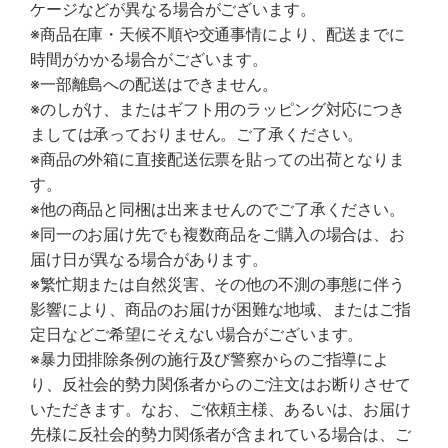
ケージなどが異なる場合がございます。
※商品在庫・天候不順や交通事情により、配送までに
時間がかかる場合がございます。
※一部離島への配送はできません。
※のしがけ、またはギフト用のラッピング対応につき
ましては承っておりません。ご了承ください。
※商品の外箱に直接配送伝票を貼っての出荷となりま
す。
※他の商品と同梱は出来ませんのでご了承ください。
※同一のお届け先でも複数商品をご購入の場合は、お
届け日が異なる場合があります。
※繁忙期または自然災害、その他の不測の事態に伴う
影響により、商品のお届けが困難な地域、またはご指
定日などご希望にそえない場合がございます。
※暴力団排除条例の施行及び警察からのご指導によ
り、反社会的勢力関係者からのご注文はお断りさせて
いただきます。なお、ご依頼主様、あるいは、お届け
先様に反社会的勢力関係者が含まれている場合は、ご