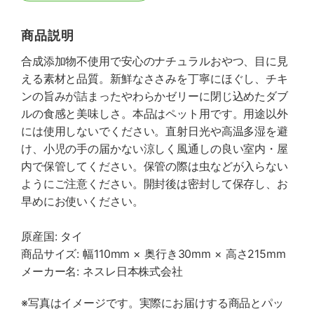
商品説明
合成添加物不使用で安心のナチュラルおやつ、目に見
える素材と品質。新鮮なささみを丁寧にほぐし、チキ
ンの旨みが詰まったやわらかゼリーに閉じ込めたダブ
ルの食感と美味しさ。本品はペット用です。用途以外
には使用しないでください。直射日光や高温多湿を避
け、小児の手の届かない涼しく風通しの良い室内・屋
内で保管してください。保管の際は虫などが入らない
ようにご注意ください。開封後は密封して保存し、お
早めにお使いください。
原産国: タイ
商品サイズ: 幅110mm × 奥行き30mm × 高さ215mm
メーカー名: ネスレ日本株式会社
※写真はイメージです。実際にお届けする商品とパッ