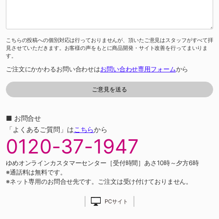
こちらの投稿への個別対応は行っておりませんが、頂いたご意見はスタッフがすべて拝
見させていただきます。お客様の声をもとに商品開発・サイト改善を行ってまいりま
す。
ご注文にかかわるお問い合わせは
お問い合わせ専用フォーム
から
■ お問合せ
「よくあるご質問」は
こちら
から
0120-37-1947
ゆめオンラインカスタマーセンター［受付時間］あさ10時～夕方6時
※通話料は無料です。
※ネット専用のお問合せ先です。ご注文は受け付けておりません。
PCサイト