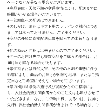
ケージなどが異なる場合がございます。
※商品在庫・天候不順や交通事情により、配送までに
時間がかかる場合がございます。
※一部離島への配送はできません。
※のしがけ、またはギフト用のラッピング対応につき
ましては承っておりません。ご了承ください。
※商品の外箱に直接配送伝票を貼っての出荷となりま
す。
※他の商品と同梱は出来ませんのでご了承ください。
※同一のお届け先でも複数商品をご購入の場合は、お
届け日が異なる場合があります。
※繁忙期または自然災害、その他の不測の事態に伴う
影響により、商品のお届けが困難な地域、またはご指
定日などご希望にそえない場合がございます。
※暴力団排除条例の施行及び警察からのご指導によ
り、反社会的勢力関係者からのご注文はお断りさせて
いただきます。なお、ご依頼主様、あるいは、お届け
先様に反社会的勢力関係者が含まれている場合は、ご