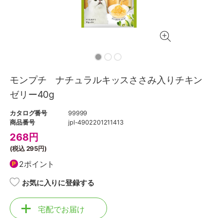
モンプチ ナチュラルキッスささみ入りチキン
ゼリー40g
カタログ番号
99999
商品番号
jpl-4902201211413
268
円
(税込
295円
)
2ポイント
お気に入りに登録する
宅配でお届け