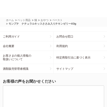
>
>
>
>
ホーム
ペット用品
猫
おやつ
ペースト
>
モンプチ ナチュラルキッスささみ入りチキンゼリー40g
ご利用ガイド
お問合せ窓口
会社概要
利用規約
お客さまの個人情報の
特定商取引法に基づく表示
取扱いについて
酒類販売管理者標識
サイトマップ
お客様の声をお聞かせください