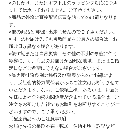
※のしがけ、またはギフト用のラッピング対応につき
ましては承っておりません。ご了承ください。
※商品の外箱に直接配送伝票を貼っての出荷となりま
す。
※他の商品と同梱は出来ませんのでご了承ください。
※同一のお届け先でも複数商品をご購入の場合は、お
届け日が異なる場合があります。
※繁忙期または自然災害、その他の不測の事態に伴う
影響により、商品のお届けが困難な地域、またはご指
定日などご希望にそえない場合がございます。
※暴力団排除条例の施行及び警察からのご指導によ
り、反社会的勢力関係者からのご注文はお断りさせて
いただきます。なお、ご依頼主様、あるいは、お届け
先様に反社会的勢力関係者が含まれている場合は、ご
注文をお受けした後でもお取引をお断りすることがご
ざいますので、ご了承ください。
【配送商品へのご注意事項】
お届け先様の長期不在・転居・住所不明・誤記など