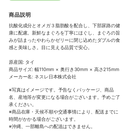
商品説明
抗酸化成分とオメガ３脂肪酸を配合し、下部尿路の健
康に配慮。新鮮なまぐろを丁寧にほぐし、まぐろの旨
みが詰まったやわらかゼリーに閉じ込めたダブルの食
感と美味しさ。目に見える品質で安心。
原産国: タイ
商品サイズ: 幅110mm × 奥行き30mm × 高さ215mm
メーカー名: ネスレ日本株式会社
※写真はイメージです。予告なくパッケージ、商品
名、産地等が変更になる場合がございます。予めご了
承ください。
※商品在庫・天候不順や交通事情により、配送までに
時間がかかる場合がございます。
※沖縄、一部離島への配送はできません。