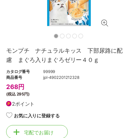
モンプチ ナチュラルキッス 下部尿路に配
慮 まぐろ入りまぐろゼリー４０ｇ
カタログ番号
99999
商品番号
jpl-4902201212328
268
円
(税込
295円
)
2ポイント
お気に入りに登録する
宅配でお届け