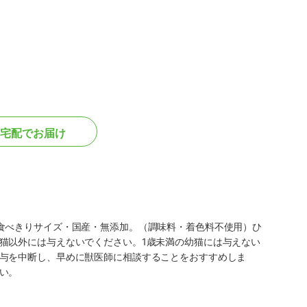
宅配でお届け
食べきりサイズ・国産・無添加。（調味料・着色料不使用）ひ
猫以外には与えないでください。1歳未満の幼猫には与えない
与を中断し、早めに獣医師に相談することをおすすめしま
い。