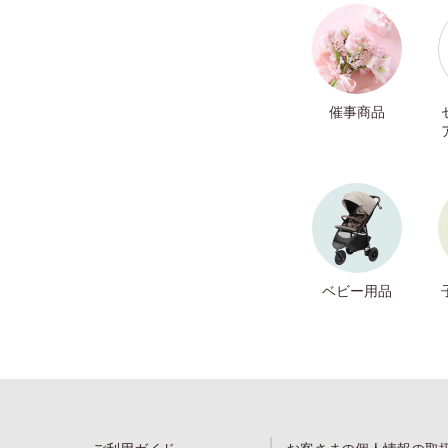
催事商品
ベビー用品