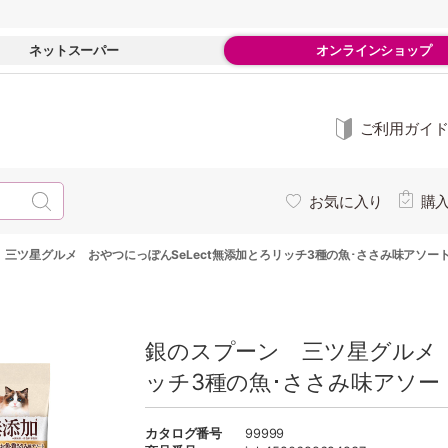
ネットスーパー
オンラインショップ
ご利用ガイ
お気に入り
購
三ツ星グルメ おやつにっぽんSeLect無添加とろリッチ3種の魚･ささみ味アソート
銀のスプーン 三ツ星グルメ 
ッチ3種の魚･ささみ味アソート
カタログ番号
99999