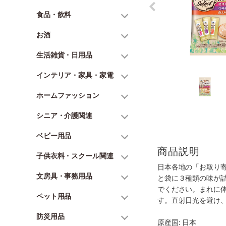
食品・飲料
お酒
生活雑貨・日用品
インテリア・家具・家電
ホームファッション
シニア・介護関連
ベビー用品
商品説明
子供衣料・スクール関連
日本各地の「お取り
文房具・事務用品
と袋に３種類の味が
でください。まれに
ペット用品
す。直射日光を避け
防災用品
原産国: 日本