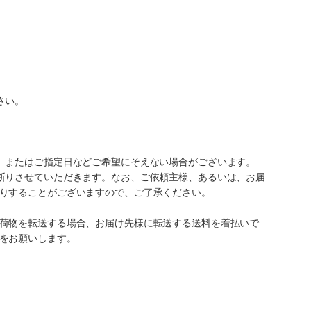
さい。
、またはご指定日などご希望にそえない場合がございます。
断りさせていただきます。なお、ご依頼主様、あるいは、お届
りすることがございますので、ご了承ください。
荷物を転送する場合、お届け先様に転送する送料を着払いで
をお願いします。