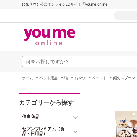
ゆめタウン公式オンラインECサイト「youme online」
-
-
-
-
-
ホーム
ペット用品
猫
おやつ
ペースト
銀のスプーン 
カテゴリーから探す
催事商品
セブンプレミアム（食
品・日用品）