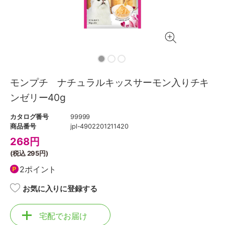
モンプチ ナチュラルキッスサーモン入りチキ
ンゼリー40g
カタログ番号
99999
商品番号
jpl-4902201211420
268
円
(税込
295円
)
2ポイント
お気に入りに登録する
宅配でお届け