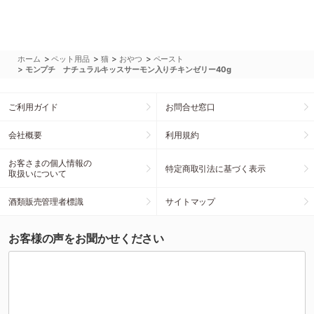
>
>
>
>
ホーム
ペット用品
猫
おやつ
ペースト
>
モンプチ ナチュラルキッスサーモン入りチキンゼリー40g
ご利用ガイド
お問合せ窓口
会社概要
利用規約
お客さまの個人情報の
特定商取引法に基づく表示
取扱いについて
酒類販売管理者標識
サイトマップ
お客様の声をお聞かせください