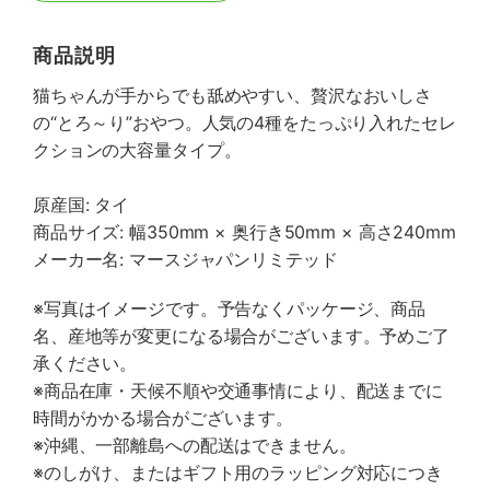
商品説明
猫ちゃんが手からでも舐めやすい、贅沢なおいしさ
の“とろ～り”おやつ。人気の4種をたっぷり入れたセレ
クションの大容量タイプ。
原産国: タイ
商品サイズ: 幅350mm × 奥行き50mm × 高さ240mm
メーカー名: マースジャパンリミテッド
※写真はイメージです。予告なくパッケージ、商品
名、産地等が変更になる場合がございます。予めご了
承ください。
※商品在庫・天候不順や交通事情により、配送までに
時間がかかる場合がございます。
※沖縄、一部離島への配送はできません。
※のしがけ、またはギフト用のラッピング対応につき