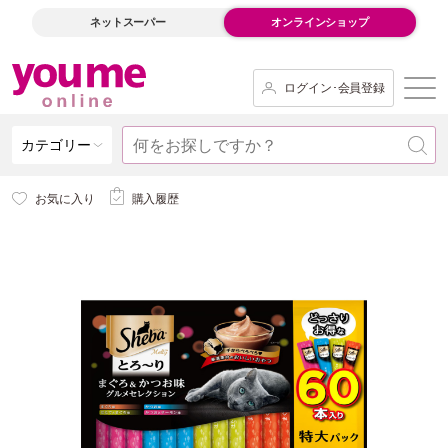
ネットスーパー
オンラインショップ
ログイン･会員登録
カテゴリー
お気に入り
購入履歴