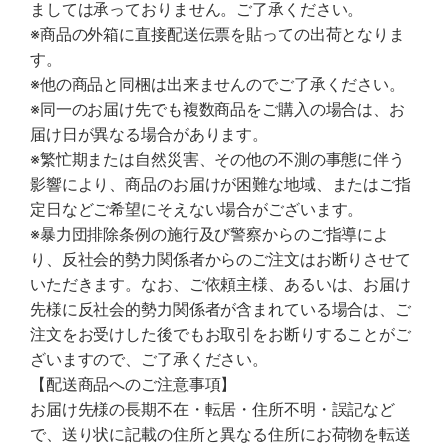
ましては承っておりません。ご了承ください。
※商品の外箱に直接配送伝票を貼っての出荷となりま
す。
※他の商品と同梱は出来ませんのでご了承ください。
※同一のお届け先でも複数商品をご購入の場合は、お
届け日が異なる場合があります。
※繁忙期または自然災害、その他の不測の事態に伴う
影響により、商品のお届けが困難な地域、またはご指
定日などご希望にそえない場合がございます。
※暴力団排除条例の施行及び警察からのご指導によ
り、反社会的勢力関係者からのご注文はお断りさせて
いただきます。なお、ご依頼主様、あるいは、お届け
先様に反社会的勢力関係者が含まれている場合は、ご
注文をお受けした後でもお取引をお断りすることがご
ざいますので、ご了承ください。
【配送商品へのご注意事項】
お届け先様の長期不在・転居・住所不明・誤記など
で、送り状に記載の住所と異なる住所にお荷物を転送