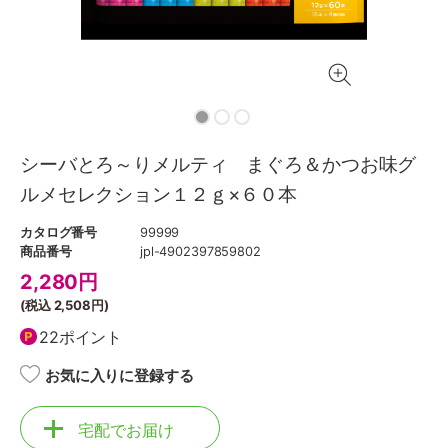
シーバとろ～りメルティ まぐろ＆かつお味グ
ルメセレクション１２ｇ×６０本
カタログ番号
99999
商品番号
jpl-4902397859802
2,280
円
(税込
2,508円
)
22ポイント
お気に入りに登録する
宅配でお届け