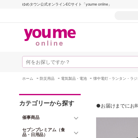
ゆめタウン公式オンラインECサイト「youme online」
-
-
-
ホーム
防災用品
電気製品・電池
懐中電灯・ランタン・ラジ
カテゴリーから探す
●お届けまでにお
催事商品
セブンプレミアム（食
品・日用品）