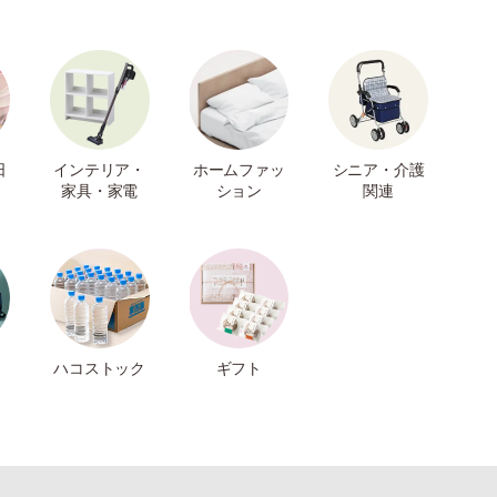
日
インテリア・
ホームファッ
シニア・介護
家具・家電
ション
関連
ハコストック
ギフト