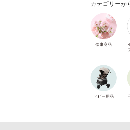
カテゴリーか
催事商品
ベビー用品