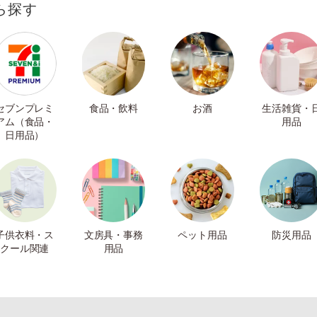
ら探す
セブンプレミ
食品・飲料
お酒
生活雑貨・
アム（食品・
用品
日用品）
子供衣料・ス
文房具・事務
ペット用品
防災用品
クール関連
用品