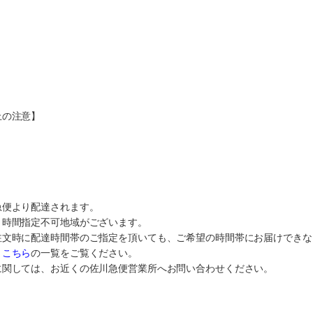
上の注意】
急便より配達されます。
り時間指定不可地域がございます。
注文時に配達時間帯のご指定を頂いても、ご希望の時間帯にお届けできな
、
こちら
の一覧をご覧ください。
に関しては、お近くの佐川急便営業所へお問い合わせください。