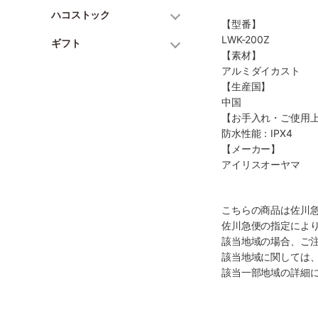
ハコストック
【型番】
LWK-200Z
ギフト
【素材】
アルミダイカスト
【生産国】
中国
【お手入れ・ご使用
防水性能：IPX4
【メーカー】
アイリスオーヤマ
こちらの商品は佐川
佐川急便の指定によ
該当地域の場合、ご
該当地域に関しては
該当一部地域の詳細