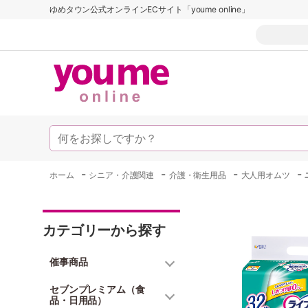
ゆめタウン公式オンラインECサイト「youme online」
-
-
-
-
ホーム
シニア・介護関連
介護・衛生用品
大人用オムツ
カテゴリーから探す
催事商品
セブンプレミアム（食
品・日用品）