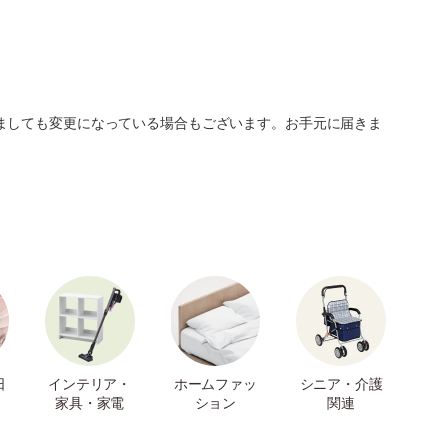
ましても変更になっている場合もございます。お手元に届きま
日
インテリア・
ホームファッ
シニア・介護
家具・家電
ション
関連