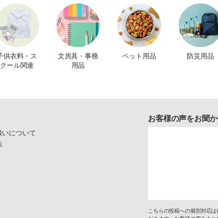
子供衣料・ス
文房具・事務
ペット用品
防災用品
クール関連
用品
お客様の声をお聞か
扱いについて
示
こちらの投稿への個別対応は