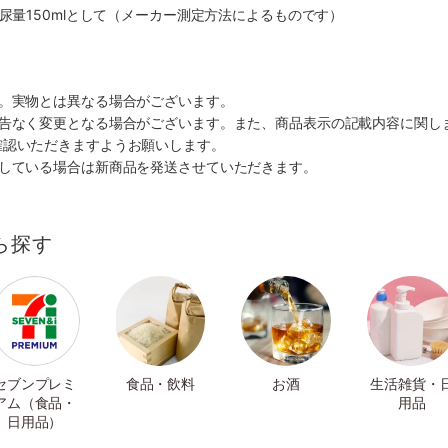
排尿量150mlとして（メーカー測定方法によるものです）
す。実物とは異なる場合がございます。
予告なく変更となる場合がございます。また、商品表示の記載内容に関し
確認いただきますようお願いします。
ルしている場合は新商品を発送させていただきます。
ら探す
セブンプレミ
食品・飲料
お酒
生活雑貨・
アム（食品・
用品
日用品）