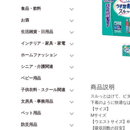
食品・飲料
お酒
生活雑貨・日用品
インテリア・家具・家電
ホームファッション
シニア・介護関連
ベビー用品
商品説明
子供衣料・スクール関連
スルっとはけて、ピ
文房具・事務用品
下着のように快適な
【サイズ】
ペット用品
Mサイズ
【ウエストサイズ】60
防災用品
【吸収回数の目安】