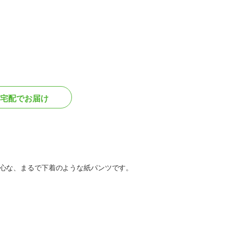
宅配でお届け
心な、まるで下着のような紙パンツです。
）