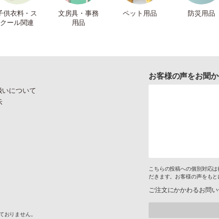
子供衣料・ス
文房具・事務
ペット用品
防災用品
クール関連
用品
お客様の声をお聞か
扱いについて
示
こちらの投稿への個別対応は
だきます。お客様の声をもと
ご注文にかかわるお問い
けておりません。