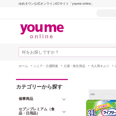
ゆめタウン公式オンラインECサイト「youme online」
-
-
-
-
ホーム
シニア・介護関連
介護・衛生用品
大人用オムツ
カテゴリーから探す
催事商品
セブンプレミアム（食
品・日用品）