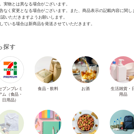
す。実物とは異なる場合がございます。
予告なく変更となる場合がございます。また、商品表示の記載内容に関し
確認いただきますようお願いします。
ルしている場合は新商品を発送させていただきます。
ら探す
セブンプレミ
食品・飲料
お酒
生活雑貨・
アム（食品・
用品
日用品）