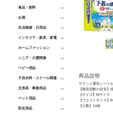
食品・飲料
お酒
生活雑貨・日用品
インテリア・家具・家電
ホームファッション
シニア・介護関連
ベビー用品
商品説明
子供衣料・スクール関連
サラッと通気シート
文房具・事務用品
【吸収回数の目安】排
【サイズ】Mサイズ
ペット用品
【ウエストサイズ】60
【入数】34枚
防災用品