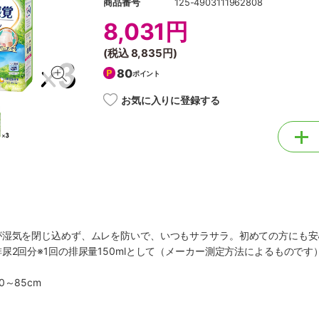
商品番号
125-4903111962808
8,031円
(税込
8,835円
)
80
ポイント
お気に入りに登録する
が湿気を閉じ込めず、ムレを防いで、いつもサラサラ。初めての方にも安
尿2回分※1回の排尿量150mlとして（メーカー測定方法によるものです
～85cm