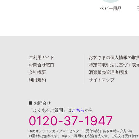
ベビー用品
ご利用ガイド
お客さまの個人情報の取
お問合せ窓口
特定商取引法に基づく表
会社概要
酒類販売管理者標識
利用規約
サイトマップ
■ お問合せ
「よくあるご質問」は
こちら
から
0120-37-1947
ゆめオンラインカスタマーセンター［受付時間］あさ10時～夕方6時
※通話料は無料です。 ※ネット専用のお問合せ先です。ご注文は受け付