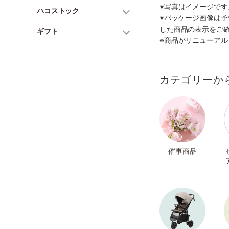
※写真はイメージで
ハコストック
※パッケージ画像は
した商品の表示をご
ギフト
※商品がリニューア
カテゴリーか
催事商品