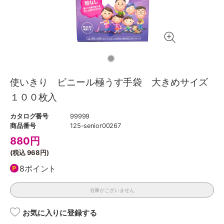
使いきり ビニール極うす手袋 大きめサイズ
１００枚入
カタログ番号
99999
商品番号
125-senior00267
880
円
(税込
968円
)
8ポイント
在庫がございません
お気に入りに登録する