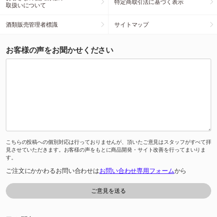
特定商取引法に基づく表示
取扱いについて
酒類販売管理者標識
サイトマップ
お客様の声をお聞かせください
こちらの投稿への個別対応は行っておりませんが、頂いたご意見はスタッフがすべて拝
見させていただきます。お客様の声をもとに商品開発・サイト改善を行ってまいりま
す。
ご注文にかかわるお問い合わせは
お問い合わせ専用フォーム
から