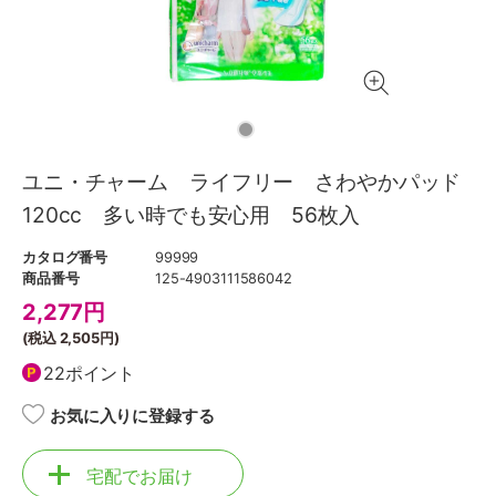
ユニ・チャーム ライフリー さわやかパッド
120cc 多い時でも安心用 56枚入
カタログ番号
99999
商品番号
125-4903111586042
2,277
円
(税込
2,505円
)
22ポイント
お気に入りに登録する
宅配でお届け