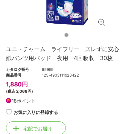
ユニ・チャーム ライフリー ズレずに安心
紙パンツ用パッド 夜用 4回吸収 30枚
カタログ番号
99999
商品番号
125-4903111928422
1,880
円
(税込
2,068円
)
18ポイント
お気に入りに登録する
宅配でお届け