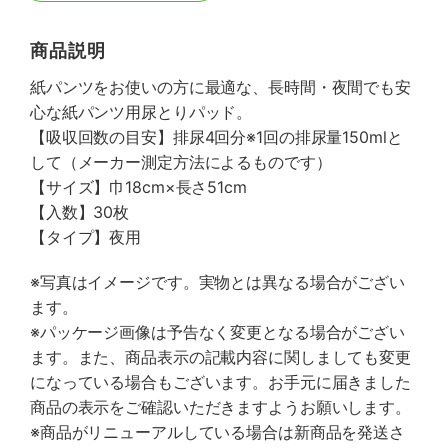
商品説明
紙パンツをお使いの方に最適な、長時間・夜間でも安
心な紙パンツ用尿とりパッド。
【吸収回数の目安】排尿4回分※1回の排尿量150mlと
して（メーカー測定方法によるものです）
【サイズ】巾18cm×長さ51cm
【入数】30枚
【タイプ】夜用
※写真はイメージです。実物とは異なる場合がござい
ます。
※パッケージ画像は予告なく変更となる場合がござい
ます。また、商品表示の記載内容に関しましても変更
になっている場合もございます。お手元に届きました
商品の表示をご確認いただきますようお願いします。
※商品がリニューアルしている場合は新商品を発送さ