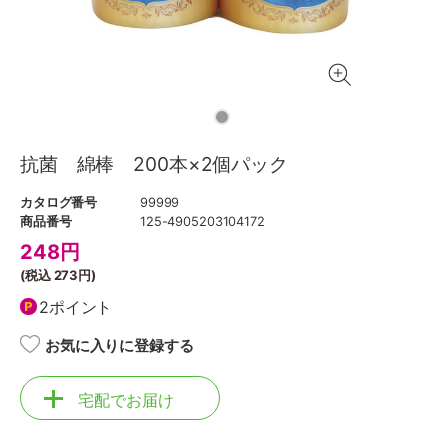
抗菌 綿棒 200本×2個パック
カタログ番号
99999
商品番号
125-4905203104172
248
円
(税込
273円
)
2ポイント
お気に入りに登録する
宅配でお届け