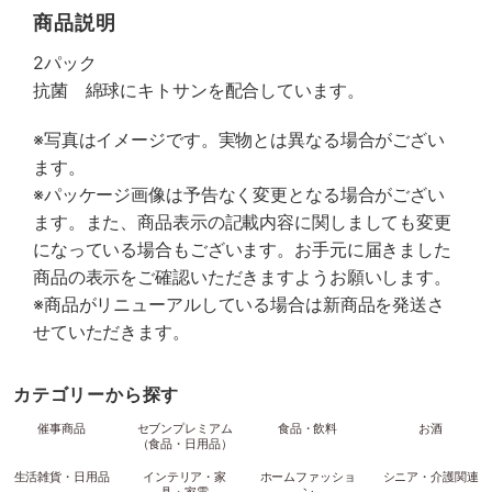
商品説明
2パック
抗菌 綿球にキトサンを配合しています。
※写真はイメージです。実物とは異なる場合がござい
ます。
※パッケージ画像は予告なく変更となる場合がござい
ます。また、商品表示の記載内容に関しましても変更
になっている場合もございます。お手元に届きました
商品の表示をご確認いただきますようお願いします。
※商品がリニューアルしている場合は新商品を発送さ
せていただきます。
カテゴリーから探す
催事商品
セブンプレミアム
食品・飲料
お酒
（食品・日用品）
生活雑貨・日用品
インテリア・家
ホームファッショ
シニア・介護関連