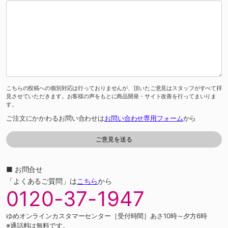
こちらの投稿への個別対応は行っておりませんが、頂いたご意見はスタッフがすべて拝
見させていただきます。お客様の声をもとに商品開発・サイト改善を行ってまいりま
す。
ご注文にかかわるお問い合わせは
お問い合わせ専用フォーム
から
■ お問合せ
「よくあるご質問」は
こちら
から
0120-37-1947
ゆめオンラインカスタマーセンター［受付時間］あさ10時～夕方6時
※通話料は無料です。