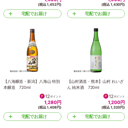
(税込 1,452円)
(税込 1,430円)
宅配でお届け
宅配でお届け
【八海醸造・新潟】八海山 特別
【山村酒造・熊本】山村 れいざ
本醸造 720ml
ん 純米酒 720ml
12
12
ポイント
ポイント
1,280
円
1,200
円
(税込 1,408円)
(税込 1,320円)
宅配でお届け
宅配でお届け