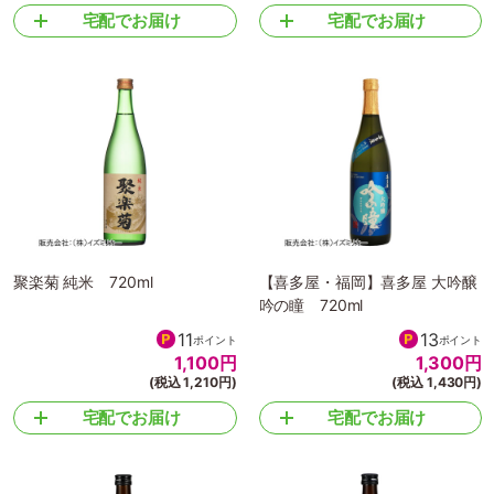
宅配でお届け
宅配でお届け
聚楽菊 純米 720ml
【喜多屋・福岡】喜多屋 大吟醸
吟の瞳 720ml
11
13
ポイント
ポイント
1,100
円
1,300
円
(税込 1,210円)
(税込 1,430円)
宅配でお届け
宅配でお届け