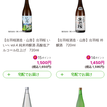
【出羽桜酒造・山形】出羽桜 い
【出羽桜酒造・山形】出羽桜 吟
いべ vol.4 純米吟醸酒 高酸低ア
醸酒 720ml
ルコール仕上げ 720ml
15
14
ポイント
ポイント
1,500
円
1,450
円
(税込 1,650円)
(税込 1,595円)
宅配でお届け
宅配でお届け