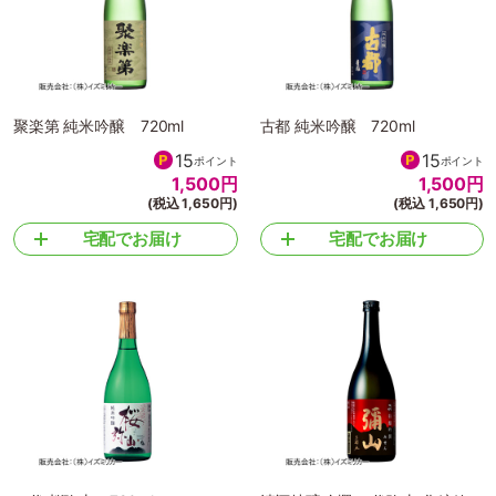
聚楽第 純米吟醸 720ml
古都 純米吟醸 720ml
15
15
ポイント
ポイント
1,500
円
1,500
円
(税込 1,650円)
(税込 1,650円)
宅配でお届け
宅配でお届け