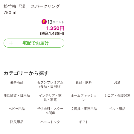
松竹梅 「澪」 スパークリング
750ml
13
ポイント
1,350
円
(税込 1,485円)
宅配でお届け
カテゴリーから探す
催事商品
セブンプレミアム
食品・飲料
お酒
（食品・日用品）
生活雑貨・日用品
インテリア・家
ホームファッショ
シニア・介護関連
具・家電
ン
ベビー用品
子供衣料・スクー
文房具・事務用品
ペット用品
ル関連
防災用品
ハコストック
ギフト