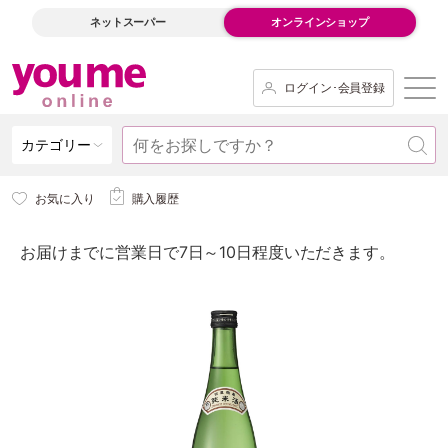
ネットスーパー
オンラインショップ
ログイン･会員登録
カテゴリー
お気に入り
購入履歴
お届けまでに営業日で7日～10日程度いただきます。