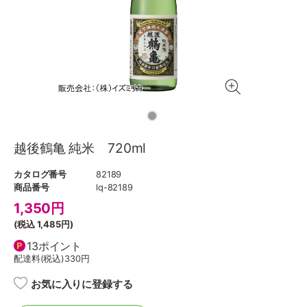
越後鶴亀 純米 720ml
カタログ番号
82189
商品番号
lq-82189
1,350
円
(税込
1,485円
)
13ポイント
配達料(税込)
330円
お気に入りに登録する