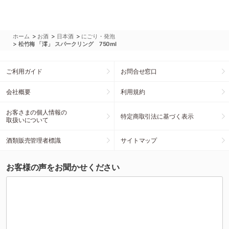
>
>
>
ホーム
お酒
日本酒
にごり・発泡
>
松竹梅 「澪」 スパークリング 750ml
ご利用ガイド
お問合せ窓口
会社概要
利用規約
お客さまの個人情報の
特定商取引法に基づく表示
取扱いについて
酒類販売管理者標識
サイトマップ
お客様の声をお聞かせください