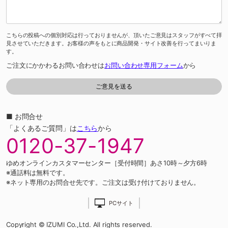
こちらの投稿への個別対応は行っておりませんが、頂いたご意見はスタッフがすべて拝
見させていただきます。お客様の声をもとに商品開発・サイト改善を行ってまいりま
す。
ご注文にかかわるお問い合わせは
お問い合わせ専用フォーム
から
■ お問合せ
「よくあるご質問」は
こちら
から
0120-37-1947
ゆめオンラインカスタマーセンター［受付時間］あさ10時～夕方6時
※通話料は無料です。
※ネット専用のお問合せ先です。ご注文は受け付けておりません。
PCサイト
Copyright © IZUMI Co.,Ltd. All rights reserved.