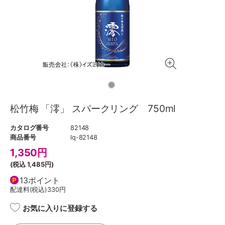
松竹梅 「澪」 スパークリング 750ml
カタログ番号
82148
商品番号
lq-82148
1,350
円
(税込
1,485円
)
13ポイント
配達料(税込)
330円
お気に入りに登録する