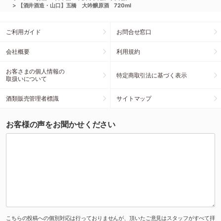
>
【酒井酒造・山口】五橋 大吟醸原酒 720ml
ご利用ガイド
お問合せ窓口
会社概要
利用規約
お客さまの個人情報の
特定商取引法に基づく表示
取扱いについて
酒類販売管理者標識
サイトマップ
お客様の声をお聞かせください
こちらの投稿への個別対応は行っておりませんが、頂いたご意見はスタッフがすべて拝