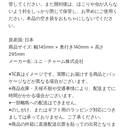
管してください。また開封後は、ほこりや虫が入らな
いよう封をしっかり閉じて保管し、お早めにご使用く
ださい。本品の空き袋をおもちゃにしないでくださ
い。
原産国: 日本
商品サイズ: 幅145mm × 奥行き140mm × 高さ
295mm
メーカー名: ユニ・チャーム株式会社
※写真はイメージです。実際にお届けする商品とパッ
ケージなどが異なる場合がございます。
※商品在庫・天候不順や交通事情により、配送までに
時間がかかる場合がございます。
※一部離島への配送はできません。
※のしがけ、またはギフト用のラッピング対応につき
ましては承っておりません。ご了承ください。
※商品の外箱に直接配送伝票を貼っての出荷となりま