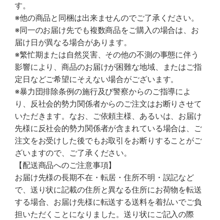
す。
※他の商品と同梱は出来ませんのでご了承ください。
※同一のお届け先でも複数商品をご購入の場合は、お
届け日が異なる場合があります。
※繁忙期または自然災害、その他の不測の事態に伴う
影響により、商品のお届けが困難な地域、またはご指
定日などご希望にそえない場合がございます。
※暴力団排除条例の施行及び警察からのご指導によ
り、反社会的勢力関係者からのご注文はお断りさせて
いただきます。なお、ご依頼主様、あるいは、お届け
先様に反社会的勢力関係者が含まれている場合は、ご
注文をお受けした後でもお取引をお断りすることがご
ざいますので、ご了承ください。
【配送商品へのご注意事項】
お届け先様の長期不在・転居・住所不明・誤記など
で、送り状に記載の住所と異なる住所にお荷物を転送
する場合、お届け先様に転送する送料を着払いでご負
担いただくことになりました。送り状にご記入の際