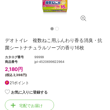
デオトイレ 複数ねこ用ふんわり香る消臭・抗
菌シートナチュラルソープの香り16枚
カタログ番号
99999
商品番号
jpl-4520699622964
2,180
円
(税込
2,398円
)
21ポイント
お気に入りに登録する
宅配でお届け