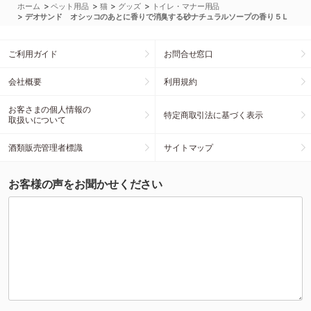
>
>
>
>
ホーム
ペット用品
猫
グッズ
トイレ・マナー用品
>
デオサンド オシッコのあとに香りで消臭する砂ナチュラルソープの香り５Ｌ
ご利用ガイド
お問合せ窓口
会社概要
利用規約
お客さまの個人情報の
特定商取引法に基づく表示
取扱いについて
酒類販売管理者標識
サイトマップ
お客様の声をお聞かせください