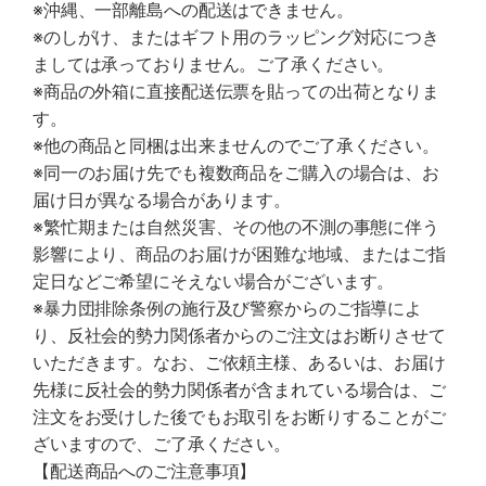
※沖縄、一部離島への配送はできません。
※のしがけ、またはギフト用のラッピング対応につき
ましては承っておりません。ご了承ください。
※商品の外箱に直接配送伝票を貼っての出荷となりま
す。
※他の商品と同梱は出来ませんのでご了承ください。
※同一のお届け先でも複数商品をご購入の場合は、お
届け日が異なる場合があります。
※繁忙期または自然災害、その他の不測の事態に伴う
影響により、商品のお届けが困難な地域、またはご指
定日などご希望にそえない場合がございます。
※暴力団排除条例の施行及び警察からのご指導によ
り、反社会的勢力関係者からのご注文はお断りさせて
いただきます。なお、ご依頼主様、あるいは、お届け
先様に反社会的勢力関係者が含まれている場合は、ご
注文をお受けした後でもお取引をお断りすることがご
ざいますので、ご了承ください。
【配送商品へのご注意事項】