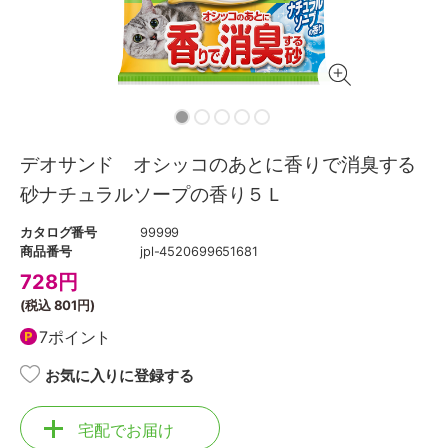
デオサンド オシッコのあとに香りで消臭する
砂ナチュラルソープの香り５Ｌ
カタログ番号
99999
商品番号
jpl-4520699651681
728
円
(税込
801円
)
7ポイント
お気に入りに登録する
宅配でお届け