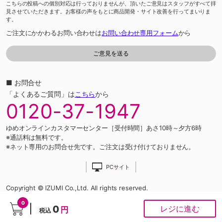
こちらの投稿への個別対応は行っておりませんが、頂いたご意見はスタッフがすべて拝
見させていただきます。お客様の声をもとに商品開発・サイト改善を行ってまいりま
す。
ご注文にかかわるお問い合わせは
お問い合わせ専用フォーム
から
■ お問合せ
「よくあるご質問」は
こちら
から
0120-37-1947
ゆめオンラインカスタマーセンター［受付時間］あさ10時～夕方6時
※通話料は無料です。
※ネット専用のお問合せ先です。ご注文は受け付けておりません。
PCサイト
Copyright © IZUMI Co.,Ltd. All rights reserved.
0
0
レジに進む
円
税込