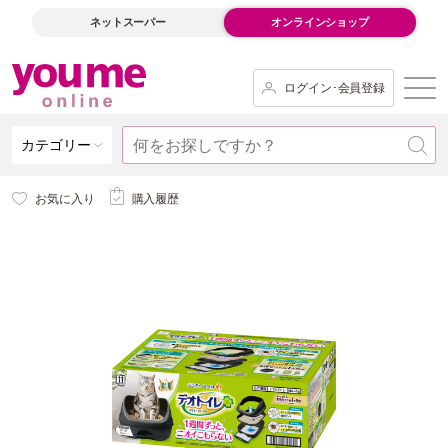
ネットスーパー
オンラインショップ
ログイン･会員登録
カテゴリー
お気に入り
購入履歴