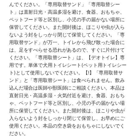
んでください。「専用取替サンド」「専用取替シー
ト」は直射日光・高温多湿を避け、食器、おもちゃ、
ペットフード等と区別し、小児の手の届かない場所に
保管してください。また開封後は、ほこりや虫が入ら
ないよう封をしっかり閉じて保管してください。「専
用取替サンド」が万一、トイレから飛び散った場合に
は、足をすべらせる恐れがあるので、すぐに片付けて
ください。「専用取替シート」は、【デオトイレ】専
用です。単体で犬用トイレシート(ペット用トイレシー
ト)として使用しないでください。【!】「専用取替サ
ンド」と「専用取替シート」は食べられません。飲み
込んだ場合は医師や獣医師にご相談ください。本品は
直射日光・高温多湿・火気付近を避け、食器、おもち
ゃ、ペットフード等と区別し、小児の手の届かない場
所に保管してください。また開封後は、ほこりや虫が
入らないよう封をしっかり閉じて保管し、お早めにご
使用ください。本品の空き袋をおもちゃにしないでく
ださい。