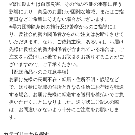
※繁忙期または自然災害、その他の不測の事態に伴う
影響により、商品のお届けが困難な地域、またはご指
定日などご希望にそえない場合がございます。
※暴力団排除条例の施行及び警察からのご指導によ
り、反社会的勢力関係者からのご注文はお断りさせて
いただきます。なお、ご依頼主様、あるいは、お届け
先様に反社会的勢力関係者が含まれている場合は、ご
注文をお受けした後でもお取引をお断りすることがご
ざいますので、ご了承ください。
【配送商品へのご注意事項】
お届け先様の長期不在・転居・住所不明・誤記など
で、送り状に記載の住所と異なる住所にお荷物を転送
する場合、お届け先様に転送する送料を着払いでご負
担いただくことになりました。送り状にご記入の際
は、お間違いがないよう十分にご注意をお願いしま
す。
カテゴリーから探す