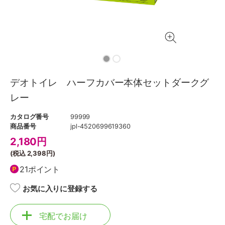
デオトイレ ハーフカバー本体セットダークグ
レー
カタログ番号
99999
商品番号
jpl-4520699619360
2,180
円
(税込
2,398円
)
21ポイント
お気に入りに登録する
宅配でお届け