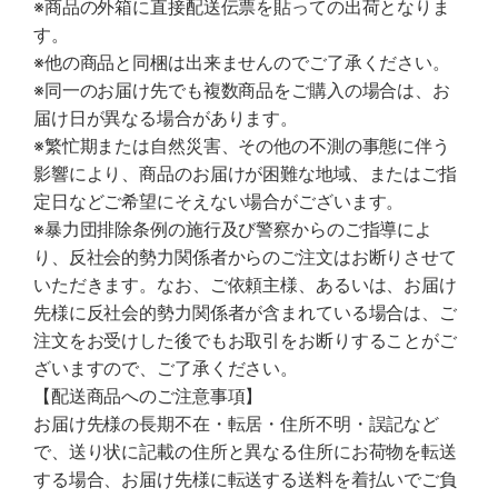
※商品の外箱に直接配送伝票を貼っての出荷となりま
す。
※他の商品と同梱は出来ませんのでご了承ください。
※同一のお届け先でも複数商品をご購入の場合は、お
届け日が異なる場合があります。
※繁忙期または自然災害、その他の不測の事態に伴う
影響により、商品のお届けが困難な地域、またはご指
定日などご希望にそえない場合がございます。
※暴力団排除条例の施行及び警察からのご指導によ
り、反社会的勢力関係者からのご注文はお断りさせて
いただきます。なお、ご依頼主様、あるいは、お届け
先様に反社会的勢力関係者が含まれている場合は、ご
注文をお受けした後でもお取引をお断りすることがご
ざいますので、ご了承ください。
【配送商品へのご注意事項】
お届け先様の長期不在・転居・住所不明・誤記など
で、送り状に記載の住所と異なる住所にお荷物を転送
する場合、お届け先様に転送する送料を着払いでご負