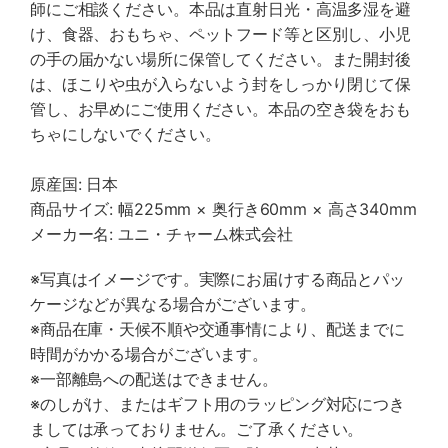
師にご相談ください。本品は直射日光・高温多湿を避
け、食器、おもちゃ、ペットフード等と区別し、小児
の手の届かない場所に保管してください。また開封後
は、ほこりや虫が入らないよう封をしっかり閉じて保
管し、お早めにご使用ください。本品の空き袋をおも
ちゃにしないでください。
原産国: 日本
商品サイズ: 幅225mm × 奥行き60mm × 高さ340mm
メーカー名: ユニ・チャーム株式会社
※写真はイメージです。実際にお届けする商品とパッ
ケージなどが異なる場合がございます。
※商品在庫・天候不順や交通事情により、配送までに
時間がかかる場合がございます。
※一部離島への配送はできません。
※のしがけ、またはギフト用のラッピング対応につき
ましては承っておりません。ご了承ください。