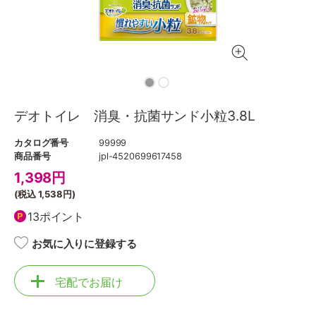
デオトイレ 消臭・抗菌サンド小粒3.8L
カタログ番号
99999
商品番号
jpl-4520699617458
1,398
円
(税込
1,538円
)
13ポイント
お気に入りに登録する
宅配でお届け