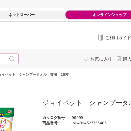
ネットスーパー
オンラインショップ
ご利用ガイ
お気に入り
購
ョイペット シャンプータオル 猫用 25枚
ジョイペット シャンプータ
カタログ番号
99999
商品番号
jpl-4994527726405