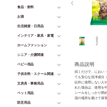
食品・飲料
お酒
生活雑貨・日用品
インテリア・家具・家電
ホームファッション
シニア・介護関連
商品説明
ベビー用品
拭くだけで、におい
子供衣料・スクール関連
ても安心な洗浄成分
以外に使用しない人
文房具・事務用品
れた場合は、使用を
シールをしっかり閉
ペット用品
湿の場所を避けて保
防災用品