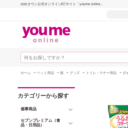
ゆめタウン公式オンラインECサイト「youme online」
-
-
-
-
-
ホーム
ペット用品
猫
グッズ
トイレ・マナー用品
ジ
カテゴリーから探す
催事商品
セブンプレミアム（食
品・日用品）