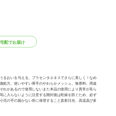
宅配でお届け
うるおいを与える。プラセンタエキスでさらに美しく！なめ
激処方。使いやすい厚手のやわらかメッシュ。無香料。用途
それがあるので使用しないまた本品の使用により異常が見ら
耳に入らないように注意する開封後は乾燥を防ぐため、必ず
小児の手の届かない所に保管すること直射日光、高温及び多