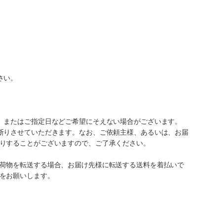
さい。
、またはご指定日などご希望にそえない場合がございます。
断りさせていただきます。なお、ご依頼主様、あるいは、お届
りすることがございますので、ご了承ください。
荷物を転送する場合、お届け先様に転送する送料を着払いで
をお願いします。