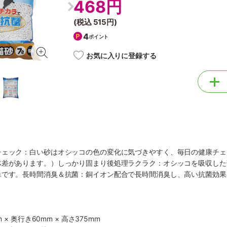
468円
(税込
515円
)
4
ポイント
お気に入りに登録する
チェック：白い砂はオシッコの色の変化に気づきやすく、毎日の健康チェ
体差があります。）しっかり固まり後処理ラクラク：オシッコを吸収した
単です。長時間消臭＆抗菌：銅イオン配合で長時間消臭し、高い抗菌効果
 × 奥行き60mm × 高さ375mm