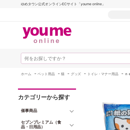
ゆめタウン公式オンラインECサイト「youme online」
-
-
-
-
-
ホーム
ペット用品
猫
グッズ
トイレ・マナー用品
ｎ
カテゴリーから探す
催事商品
セブンプレミアム（食
品・日用品）