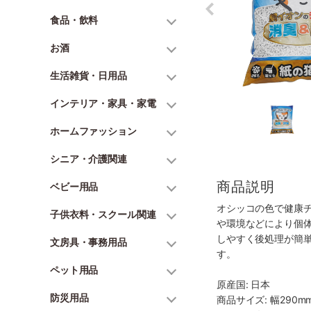
食品・飲料
お酒
生活雑貨・日用品
インテリア・家具・家電
ホームファッション
シニア・介護関連
商品説明
ベビー用品
オシッコの色で健康
子供衣料・スクール関連
や環境などにより個
しやすく後処理が簡
文房具・事務用品
す。
ペット用品
原産国: 日本
防災用品
商品サイズ: 幅290mm