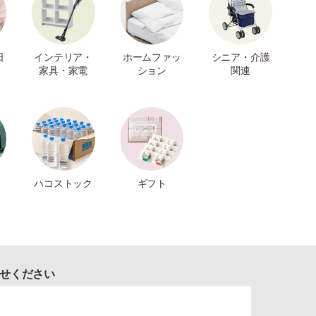
日
インテリア・
ホームファッ
シニア・介護
家具・家電
ション
関連
ハコストック
ギフト
せください