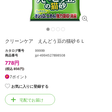
クリーンケア えんどう豆の猫砂６Ｌ
カタログ番号
99999
商品番号
jpl-4994527898508
778
円
(税込
856円
)
7ポイント
お気に入りに登録する
宅配でお届け