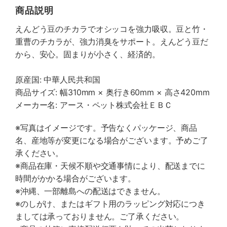
商品説明
えんどう豆のチカラでオシッコを強力吸収。豆と竹・
重曹のチカラが、強力消臭をサポート。えんどう豆だ
から、安心。固まりが小さく、経済的。
原産国: 中華人民共和国
商品サイズ: 幅310mm × 奥行き60mm × 高さ420mm
メーカー名: アース・ペット株式会社ＥＢＣ
※写真はイメージです。予告なくパッケージ、商品
名、産地等が変更になる場合がございます。予めご了
承ください。
※商品在庫・天候不順や交通事情により、配送までに
時間がかかる場合がございます。
※沖縄、一部離島への配送はできません。
※のしがけ、またはギフト用のラッピング対応につき
ましては承っておりません。ご了承ください。