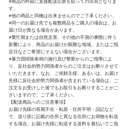
※商品の外箱に直接配送伝票を貼っての出荷となりま
す。
※他の商品と同梱は出来ませんのでご了承ください。
※同一のお届け先でも複数商品をご購入の場合は、お
届け日が異なる場合があります。
※繁忙期または自然災害、その他の不測の事態に伴う
影響により、商品のお届けが困難な地域、またはご指
定日などご希望にそえない場合がございます。
※暴力団排除条例の施行及び警察からのご指導によ
り、反社会的勢力関係者からのご注文はお断りさせて
いただきます。なお、ご依頼主様、あるいは、お届け
先様に反社会的勢力関係者が含まれている場合は、ご
注文をお受けした後でもお取引をお断りすることがご
ざいますので、ご了承ください。
【配送商品へのご注意事項】
お届け先様の長期不在・転居・住所不明・誤記など
で、送り状に記載の住所と異なる住所にお荷物を転送
する場合、お届け先様に転送する送料を着払いでご負