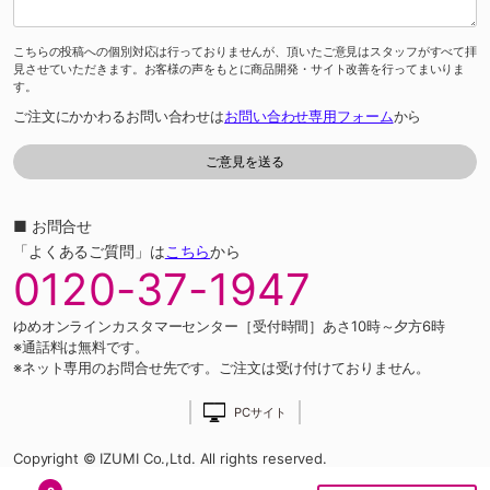
こちらの投稿への個別対応は行っておりませんが、頂いたご意見はスタッフがすべて拝
見させていただきます。お客様の声をもとに商品開発・サイト改善を行ってまいりま
す。
ご注文にかかわるお問い合わせは
お問い合わせ専用フォーム
から
■ お問合せ
「よくあるご質問」は
こちら
から
0120-37-1947
ゆめオンラインカスタマーセンター［受付時間］あさ10時～夕方6時
※通話料は無料です。
※ネット専用のお問合せ先です。ご注文は受け付けておりません。
PCサイト
Copyright © IZUMI Co.,Ltd. All rights reserved.