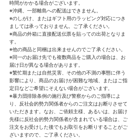
時間がかかる場合がございます。
※沖縄、一部離島への配送はできません。
※のしがけ、またはギフト用のラッピング対応につき
ましては承っておりません。ご了承ください。
※商品の外箱に直接配送伝票を貼っての出荷となりま
す。
※他の商品と同梱は出来ませんのでご了承ください。
※同一のお届け先でも複数商品をご購入の場合は、お
届け日が異なる場合があります。
※繁忙期または自然災害、その他の不測の事態に伴う
影響により、商品のお届けが困難な地域、またはご指
定日などご希望にそえない場合がございます。
※暴力団排除条例の施行及び警察からのご指導によ
り、反社会的勢力関係者からのご注文はお断りさせて
いただきます。なお、ご依頼主様、あるいは、お届け
先様に反社会的勢力関係者が含まれている場合は、ご
注文をお受けした後でもお取引をお断りすることがご
ざいますので、ご了承ください。