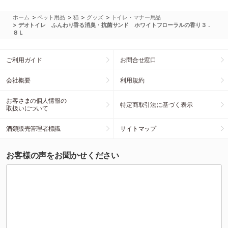
>
>
>
>
ホーム
ペット用品
猫
グッズ
トイレ・マナー用品
>
デオトイレ ふんわり香る消臭・抗菌サンド ホワイトフローラルの香り３．
８Ｌ
ご利用ガイド
お問合せ窓口
会社概要
利用規約
お客さまの個人情報の
特定商取引法に基づく表示
取扱いについて
酒類販売管理者標識
サイトマップ
お客様の声をお聞かせください