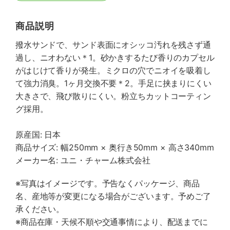
商品説明
撥水サンドで、サンド表面にオシッコ汚れを残さず通
過し、ニオわない＊1。砂かきするたび香りのカプセル
がはじけて香りが発生。ミクロの穴でニオイを吸着し
て強力消臭。1ヶ月交換不要＊2。手足に挟まりにくい
大きさで、飛び散りにくい。粉立ちカットコーティン
グ採用。
原産国: 日本
商品サイズ: 幅250mm × 奥行き50mm × 高さ340mm
メーカー名: ユニ・チャーム株式会社
※写真はイメージです。予告なくパッケージ、商品
名、産地等が変更になる場合がございます。予めご了
承ください。
※商品在庫・天候不順や交通事情により、配送までに