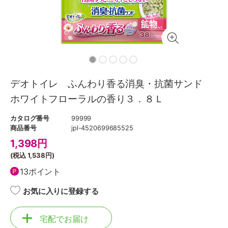
デオトイレ ふんわり香る消臭・抗菌サンド
ホワイトフローラルの香り３．８Ｌ
カタログ番号
99999
商品番号
jpl-4520699685525
1,398
円
(税込
1,538円
)
13ポイント
お気に入りに登録する
宅配でお届け