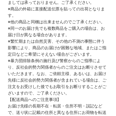
ましては承っておりません。ご了承ください。
※商品の外箱に直接配送伝票を貼っての出荷となりま
す。
※他の商品と同梱は出来ませんのでご了承ください。
※同一のお届け先でも複数商品をご購入の場合は、お
届け日が異なる場合があります。
※繁忙期または自然災害、その他の不測の事態に伴う
影響により、商品のお届けが困難な地域、またはご指
定日などご希望にそえない場合がございます。
※暴力団排除条例の施行及び警察からのご指導によ
り、反社会的勢力関係者からのご注文はお断りさせて
いただきます。なお、ご依頼主様、あるいは、お届け
先様に反社会的勢力関係者が含まれている場合は、ご
注文をお受けした後でもお取引をお断りすることがご
ざいますので、ご了承ください。
【配送商品へのご注意事項】
お届け先様の長期不在・転居・住所不明・誤記など
で、送り状に記載の住所と異なる住所にお荷物を転送