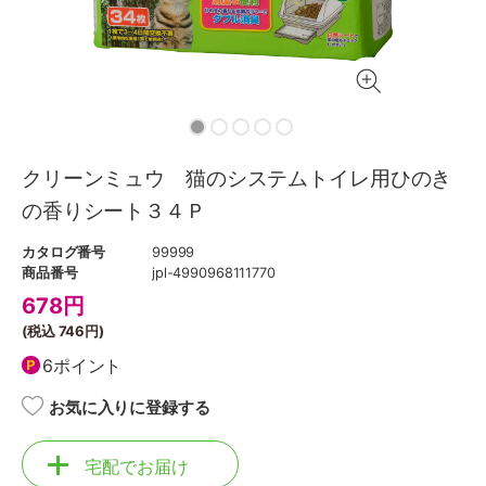
クリーンミュウ 猫のシステムトイレ用ひのき
の香りシート３４Ｐ
カタログ番号
99999
商品番号
jpl-4990968111770
678
円
(税込
746円
)
6ポイント
お気に入りに登録する
宅配でお届け