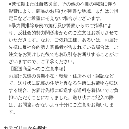
※繁忙期または自然災害、その他の不測の事態に伴う
影響により、商品のお届けが困難な地域、またはご指
定日などご希望にそえない場合がございます。
※暴力団排除条例の施行及び警察からのご指導によ
り、反社会的勢力関係者からのご注文はお断りさせて
いただきます。なお、ご依頼主様、あるいは、お届け
先様に反社会的勢力関係者が含まれている場合は、ご
注文をお受けした後でもお取引をお断りすることがご
ざいますので、ご了承ください。
【配送商品へのご注意事項】
お届け先様の長期不在・転居・住所不明・誤記など
で、送り状に記載の住所と異なる住所にお荷物を転送
する場合、お届け先様に転送する送料を着払いでご負
担いただくことになりました。送り状にご記入の際
は、お間違いがないよう十分にご注意をお願いしま
す。
カテゴリーから探す