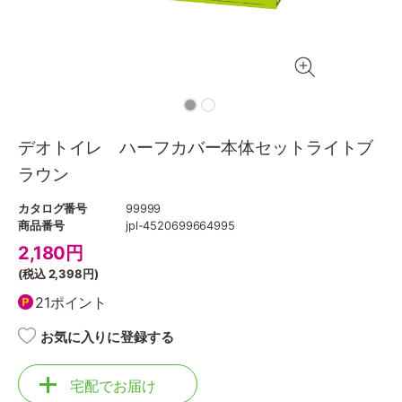
デオトイレ ハーフカバー本体セットライトブ
ラウン
カタログ番号
99999
商品番号
jpl-4520699664995
2,180
円
(税込
2,398円
)
21ポイント
お気に入りに登録する
宅配でお届け