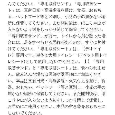
んでください。「専用取替サンド」「専用取替シー
ト」は、直射日光・高温多湿を避け、食器、おもち
ゃ、ペットフード等と区別し、小児の手の届かない場
所に保管してください。また開封後は、ほこりや虫が
入らないよう封をしっかり閉じて保管してください。
「専用取替サンド」が万一、トイレから飛び散った場
合には、足をすべらせる恐れがあるので、すぐに片付
けてください。「専用取替シート」は、【デオトイ
レ】専用です。単体で犬用トイレシート(ペット用トイ
レシート)として使用しないでください。【!】「専用
取替サンド」と「専用取替シート」は、食べられませ
ん。飲み込んだ場合は医師や獣医師にご相談くださ
い。本品は直射日光・高温多湿・火気付近を避け、食
器、おもちゃ、ペットフード等と区別し、小児の手の
届かない場所に保管してください。また開封後は、ほ
こりや虫が入らないよう封をしっかり閉じて保管し、
お早めにご使用ください。本品の空き袋をおもちゃに
しないでください。