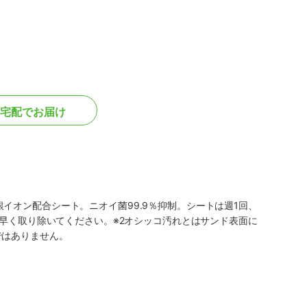
宅配でお届け
イオン配合シート。ニオイ菌99.9％抑制。シートは週1回、
は早く取り除いてください。※2オシッコ汚れとはサンド表面に
ではありません。