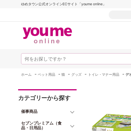
ゆめタウン公式オンラインECサイト「youme online」
-
-
-
-
-
ホーム
ペット用品
猫
グッズ
トイレ・マナー用品
デ
カテゴリーから探す
催事商品
セブンプレミアム（食
品・日用品）