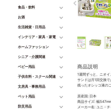
食品・飲料
お酒
生活雑貨・日用品
インテリア・家具・家電
ホームファッション
シニア・介護関連
商品説明
ベビー用品
1週間ずっと、ニオイ
子供衣料・スクール関連
サンドは月1回交換で
残ったオシッコ液の
文房具・事務用品
原産国: 日本
ペット用品
商品サイズ: 幅547mm
防災用品
メーカー名: ユニ・