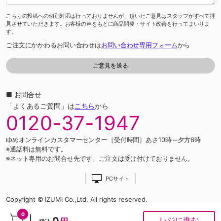
こちらの投稿への個別対応は行っておりませんが、頂いたご意見はスタッフがすべて拝
見させていただきます。お客様の声をもとに商品開発・サイト改善を行ってまいりま
す。
ご注文にかかわるお問い合わせは
お問い合わせ専用フォーム
から
■ お問合せ
「よくあるご質問」は
こちら
から
0120-37-1947
ゆめオンラインカスタマーセンター［受付時間］あさ10時～夕方6時
※通話料は無料です。
※ネット専用のお問合せ先です。ご注文は受け付けておりません。
PCサイト
Copyright © IZUMI Co.,Ltd. All rights reserved.
0
0
レジに進む