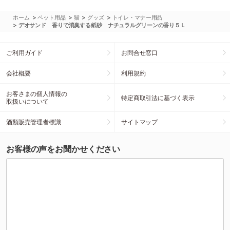
>
>
>
>
ホーム
ペット用品
猫
グッズ
トイレ・マナー用品
>
デオサンド 香りで消臭する紙砂 ナチュラルグリーンの香り５Ｌ
ご利用ガイド
お問合せ窓口
会社概要
利用規約
お客さまの個人情報の
特定商取引法に基づく表示
取扱いについて
酒類販売管理者標識
サイトマップ
お客様の声をお聞かせください