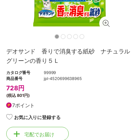
デオサンド 香りで消臭する紙砂 ナチュラル
グリーンの香り５Ｌ
カタログ番号
99999
商品番号
jpl-4520699638965
728
円
(税込
801円
)
7ポイント
お気に入りに登録する
宅配でお届け