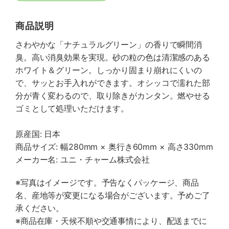
商品説明
さわやかな「ナチュラルグリーン」の香りで瞬間消
臭。高い消臭効果を実現。砂の粒の色は清潔感のある
ホワイト＆グリーン。しっかり固まり崩れにくいの
で、サッとお手入れができます。オシッコで濡れた部
分が青く変わるので、取り除きがカンタン。燃やせる
ゴミとして処理いただけます。
原産国: 日本
商品サイズ: 幅280mm × 奥行き60mm × 高さ330mm
メーカー名: ユニ・チャーム株式会社
※写真はイメージです。予告なくパッケージ、商品
名、産地等が変更になる場合がございます。予めご了
承ください。
※商品在庫・天候不順や交通事情により、配送までに