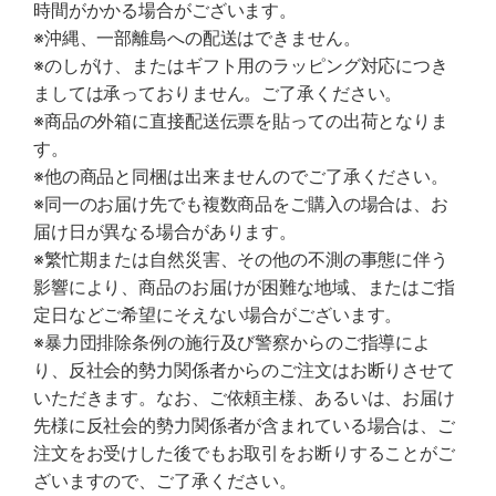
時間がかかる場合がございます。
※沖縄、一部離島への配送はできません。
※のしがけ、またはギフト用のラッピング対応につき
ましては承っておりません。ご了承ください。
※商品の外箱に直接配送伝票を貼っての出荷となりま
す。
※他の商品と同梱は出来ませんのでご了承ください。
※同一のお届け先でも複数商品をご購入の場合は、お
届け日が異なる場合があります。
※繁忙期または自然災害、その他の不測の事態に伴う
影響により、商品のお届けが困難な地域、またはご指
定日などご希望にそえない場合がございます。
※暴力団排除条例の施行及び警察からのご指導によ
り、反社会的勢力関係者からのご注文はお断りさせて
いただきます。なお、ご依頼主様、あるいは、お届け
先様に反社会的勢力関係者が含まれている場合は、ご
注文をお受けした後でもお取引をお断りすることがご
ざいますので、ご了承ください。