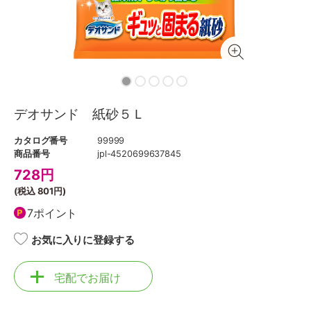
デオサンド 紙砂５Ｌ
カタログ番号
99999
商品番号
jpl-4520699637845
728
円
(税込
801円
)
7ポイント
お気に入りに登録する
宅配でお届け