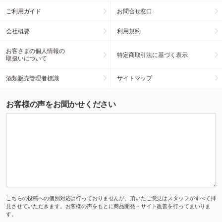
ご利用ガイド
お問合せ窓口
会社概要
利用規約
お客さまの個人情報の
特定商取引法に基づく表示
取扱いについて
酒類販売管理者標識
サイトマップ
お客様の声をお聞かせください
こちらの投稿への個別対応は行っておりませんが、頂いたご意見はスタッフがすべて拝
見させていただきます。お客様の声をもとに商品開発・サイト改善を行ってまいりま
す。