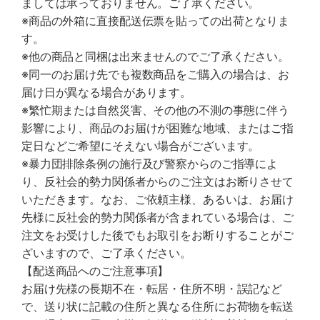
ましては承っておりません。ご了承ください。
※商品の外箱に直接配送伝票を貼っての出荷となりま
す。
※他の商品と同梱は出来ませんのでご了承ください。
※同一のお届け先でも複数商品をご購入の場合は、お
届け日が異なる場合があります。
※繁忙期または自然災害、その他の不測の事態に伴う
影響により、商品のお届けが困難な地域、またはご指
定日などご希望にそえない場合がございます。
※暴力団排除条例の施行及び警察からのご指導によ
り、反社会的勢力関係者からのご注文はお断りさせて
いただきます。なお、ご依頼主様、あるいは、お届け
先様に反社会的勢力関係者が含まれている場合は、ご
注文をお受けした後でもお取引をお断りすることがご
ざいますので、ご了承ください。
【配送商品へのご注意事項】
お届け先様の長期不在・転居・住所不明・誤記など
で、送り状に記載の住所と異なる住所にお荷物を転送