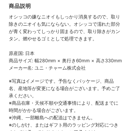
商品説明
オシッコの嫌なニオイもしっかり消臭するので、取り
除きのニオイも気にならない。オシッコで濡れた部分
が青く変わってしっかり固まるので、取り除きがカン
タン。燃やせるゴミとして処理できます。
原産国: 日本
商品サイズ: 幅280mm × 奥行き60mm × 高さ330mm
メーカー名: ユニ・チャーム株式会社
※写真はイメージです。予告なくパッケージ、商品
名、産地等が変更になる場合がございます。予めご了
承ください。
※商品在庫・天候不順や交通事情により、配送までに
時間がかかる場合がございます。
※沖縄、一部離島への配送はできません。
※のしがけ、またはギフト用のラッピング対応につき