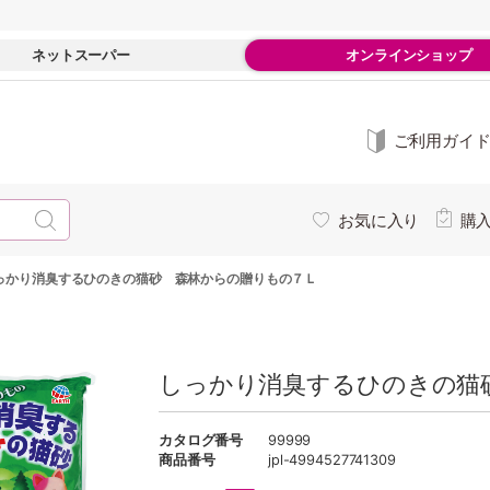
ネットスーパー
オンラインショップ
ご利用ガイ
お気に入り
購
っかり消臭するひのきの猫砂 森林からの贈りもの７Ｌ
しっかり消臭するひのきの猫
カタログ番号
99999
商品番号
jpl-4994527741309