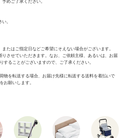
。予めご了承ください。
さい。
、またはご指定日などご希望にそえない場合がございます。
断りさせていただきます。なお、ご依頼主様、あるいは、お届
りすることがございますので、ご了承ください。
荷物を転送する場合、お届け先様に転送する送料を着払いで
をお願いします。