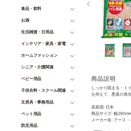
食品・飲料
お酒
生活雑貨・日用品
インテリア・家具・家電
ホームファッション
シニア・介護関連
商品説明
ベビー用品
しっかり固まる・ト
子供衣料・スクール関連
を抑えて、悪臭の発
文房具・事務用品
原産国: 日本
商品サイズ: 幅290mm
ペット用品
メーカー名: アース
防災用品