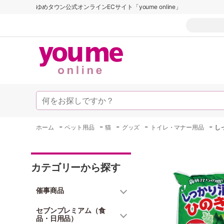
ゆめタウン公式オンラインECサイト「youme online」
-
-
-
-
-
ホーム
ペット用品
猫
グッズ
トイレ・マナー用品
し
カテゴリーから探す
催事商品
セブンプレミアム（食
品・日用品）