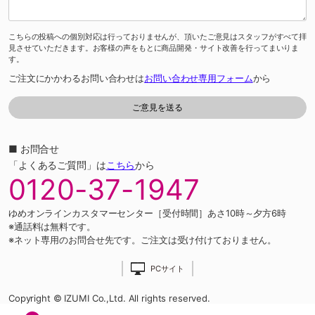
こちらの投稿への個別対応は行っておりませんが、頂いたご意見はスタッフがすべて拝
見させていただきます。お客様の声をもとに商品開発・サイト改善を行ってまいりま
す。
ご注文にかかわるお問い合わせは
お問い合わせ専用フォーム
から
■ お問合せ
「よくあるご質問」は
こちら
から
0120-37-1947
ゆめオンラインカスタマーセンター［受付時間］あさ10時～夕方6時
※通話料は無料です。
※ネット専用のお問合せ先です。ご注文は受け付けておりません。
PCサイト
Copyright © IZUMI Co.,Ltd. All rights reserved.