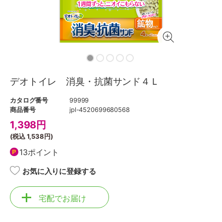
デオトイレ 消臭・抗菌サンド４Ｌ
カタログ番号
99999
商品番号
jpl-4520699680568
1,398
円
(税込
1,538円
)
13ポイント
お気に入りに登録する
宅配でお届け