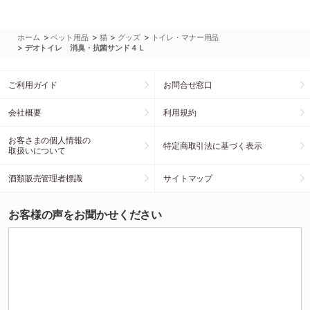
>
>
>
>
ホーム
ペット用品
猫
グッズ
トイレ・マナー用品
>
デオトイレ 消臭・抗菌サンド４Ｌ
ご利用ガイド
お問合せ窓口
会社概要
利用規約
お客さまの個人情報の
特定商取引法に基づく表示
取扱いについて
酒類販売管理者標識
サイトマップ
お客様の声をお聞かせください