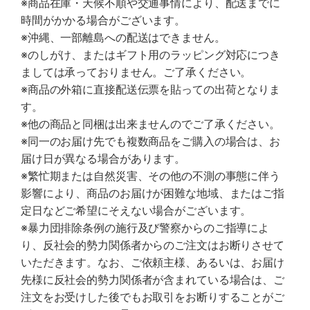
※商品在庫・天候不順や交通事情により、配送までに
時間がかかる場合がございます。
※沖縄、一部離島への配送はできません。
※のしがけ、またはギフト用のラッピング対応につき
ましては承っておりません。ご了承ください。
※商品の外箱に直接配送伝票を貼っての出荷となりま
す。
※他の商品と同梱は出来ませんのでご了承ください。
※同一のお届け先でも複数商品をご購入の場合は、お
届け日が異なる場合があります。
※繁忙期または自然災害、その他の不測の事態に伴う
影響により、商品のお届けが困難な地域、またはご指
定日などご希望にそえない場合がございます。
※暴力団排除条例の施行及び警察からのご指導によ
り、反社会的勢力関係者からのご注文はお断りさせて
いただきます。なお、ご依頼主様、あるいは、お届け
先様に反社会的勢力関係者が含まれている場合は、ご
注文をお受けした後でもお取引をお断りすることがご