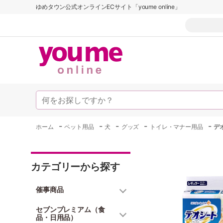
ゆめタウン公式オンラインECサイト「youme online」
-
-
-
-
-
ホーム
ペット用品
犬
グッズ
トイレ・マナー用品
デ
カテゴリーから探す
催事商品
セブンプレミアム（食
品・日用品）