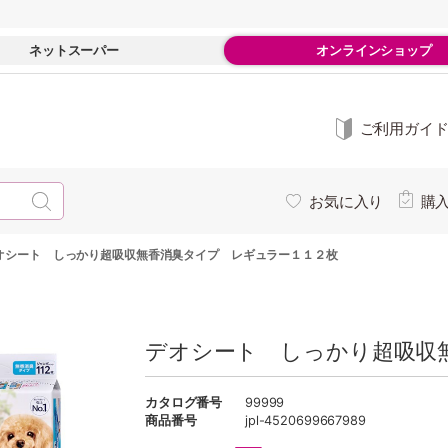
ネットスーパー
オンラインショップ
ご利用ガイ
お気に入り
購
オシート しっかり超吸収無香消臭タイプ レギュラー１１２枚
デオシート しっかり超吸収
カタログ番号
99999
商品番号
jpl-4520699667989