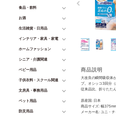
食品・飲料
お酒
生活雑貨・日用品
インテリア・家具・家電
ホームファッション
シニア・介護関連
商品説明
ベビー用品
大改良の瞬間吸収体
子供衣料・スクール関連
プ。オシッコ3回分（
従来品比、折りたたん
文房具・事務用品
原産国: 日本
ペット用品
商品サイズ: 幅375mm
防災用品
メーカー名: ユニ・