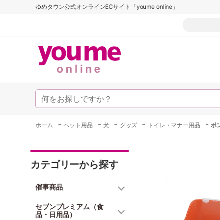
ゆめタウン公式オンラインECサイト「youme online」
-
-
-
-
-
ホーム
ペット用品
犬
グッズ
トイレ・マナー用品
ボ
カテゴリーから探す
催事商品
セブンプレミアム（食
品・日用品）