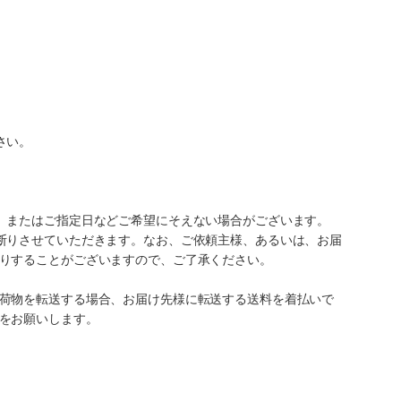
さい。
、またはご指定日などご希望にそえない場合がございます。
断りさせていただきます。なお、ご依頼主様、あるいは、お届
りすることがございますので、ご了承ください。
荷物を転送する場合、お届け先様に転送する送料を着払いで
をお願いします。