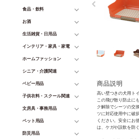
食品・飲料
お酒
生活雑貨・日用品
インテリア・家具・家電
ホームファッション
シニア・介護関連
商品説明
ベビー用品
高い壁つきの犬用ト
子供衣料・スクール関連
この飛び散り防止に
ク解除でシーツの交
文房具・事務用品
ツに対応使用中に破
ください。安全にお
ペット用品
は、ケガや誤飲を防
防災用品