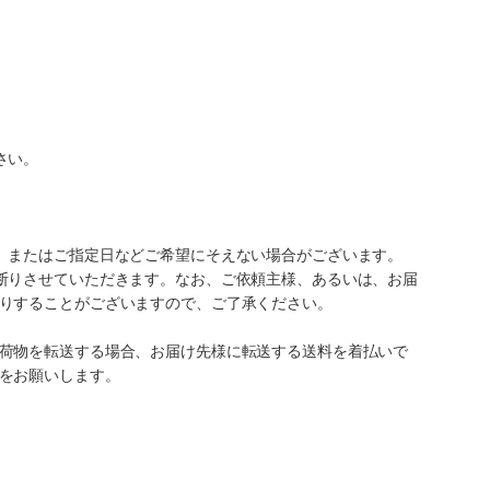
さい。
、またはご指定日などご希望にそえない場合がございます。
断りさせていただきます。なお、ご依頼主様、あるいは、お届
りすることがございますので、ご了承ください。
荷物を転送する場合、お届け先様に転送する送料を着払いで
をお願いします。