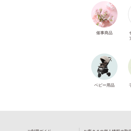
催事商品
ベビー用品