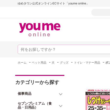
ゆめタウン公式オンラインECサイト「youme online」
-
-
-
-
-
ホーム
ペット用品
犬
グッズ
トイレ・マナー用品
ボ
カテゴリーから探す
催事商品
セブンプレミアム（食
品・日用品）