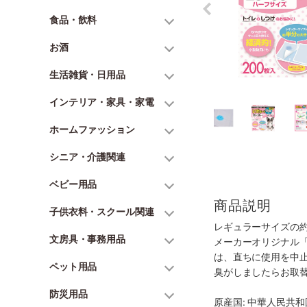
食品・飲料
お酒
生活雑貨・日用品
インテリア・家具・家電
ホームファッション
シニア・介護関連
ベビー用品
商品説明
子供衣料・スクール関連
レギュラーサイズの
文房具・事務用品
メーカーオリジナル
は、直ちに使用を中
ペット用品
臭がしましたらお取
防災用品
原産国: 中華人民共和