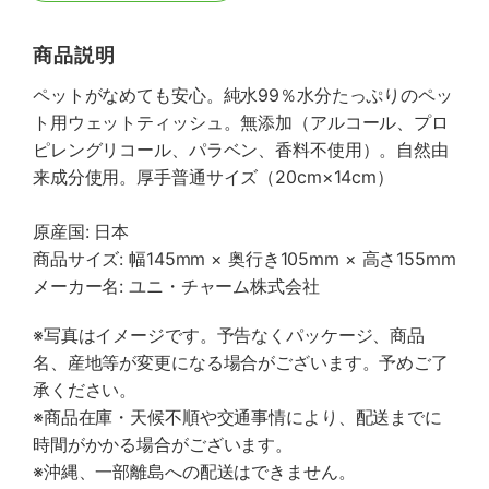
商品説明
ペットがなめても安心。純水99％水分たっぷりのペッ
ト用ウェットティッシュ。無添加（アルコール、プロ
ピレングリコール、パラベン、香料不使用）。自然由
来成分使用。厚手普通サイズ（20cm×14cm）
原産国: 日本
商品サイズ: 幅145mm × 奥行き105mm × 高さ155mm
メーカー名: ユニ・チャーム株式会社
※写真はイメージです。予告なくパッケージ、商品
名、産地等が変更になる場合がございます。予めご了
承ください。
※商品在庫・天候不順や交通事情により、配送までに
時間がかかる場合がございます。
※沖縄、一部離島への配送はできません。