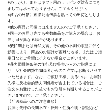
※のしがけ、またはギフト用のラッピング対応につき
ましては承っておりません。ご了承ください。
※商品の外箱に直接配送伝票を貼っての出荷となりま
す。
※他の商品と同梱は出来ませんのでご了承ください。
※同一のお届け先でも複数商品をご購入の場合は、お
届け日が異なる場合があります。
※繁忙期または自然災害、その他の不測の事態に伴う
影響により、商品のお届けが困難な地域、またはご指
定日などご希望にそえない場合がございます。
※暴力団排除条例の施行及び警察からのご指導によ
り、反社会的勢力関係者からのご注文はお断りさせて
いただきます。なお、ご依頼主様、あるいは、お届け
先様に反社会的勢力関係者が含まれている場合は、ご
注文をお受けした後でもお取引をお断りすることがご
ざいますので、ご了承ください。
【配送商品へのご注意事項】
お届け先様の長期不在・転居・住所不明・誤記など