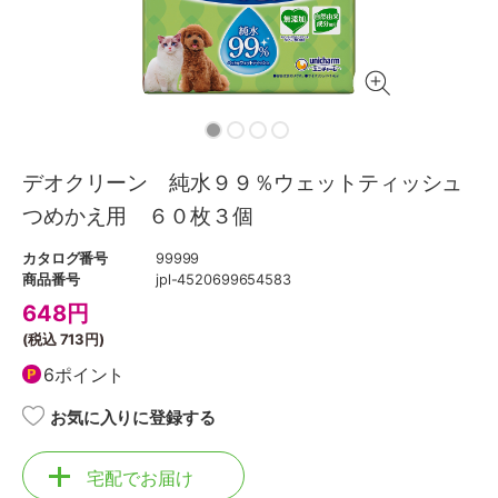
デオクリーン 純水９９％ウェットティッシュ
つめかえ用 ６０枚３個
カタログ番号
99999
商品番号
jpl-4520699654583
648
円
(税込
713円
)
6ポイント
お気に入りに登録する
宅配でお届け