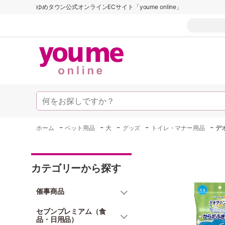
ゆめタウン公式オンラインECサイト「youme online」
-
-
-
-
-
ホーム
ペット用品
犬
グッズ
トイレ・マナー用品
デ
カテゴリーから探す
催事商品
セブンプレミアム（食
品・日用品）