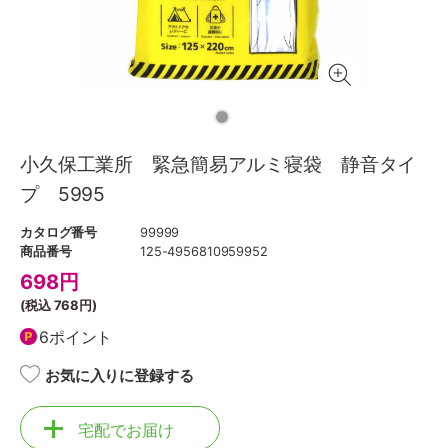
小久保工業所 緊急簡易アルミ寝袋 静音タイ
プ 5995
カタログ番号
99999
商品番号
125-4956810959952
698
円
(税込
768円
)
6ポイント
お気に入りに登録する
宅配でお届け