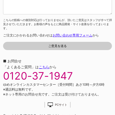
こちらの投稿への個別対応は行っておりませんが、頂いたご意見はスタッフがすべて拝
見させていただきます。お客様の声をもとに商品開発・サイト改善を行ってまいりま
す。
ご注文にかかわるお問い合わせは
お問い合わせ専用フォーム
から
■ お問合せ
「よくあるご質問」は
こちら
から
0120-37-1947
ゆめオンラインカスタマーセンター［受付時間］あさ10時～夕方6時
※通話料は無料です。
※ネット専用のお問合せ先です。ご注文は受け付けておりません。
PCサイト