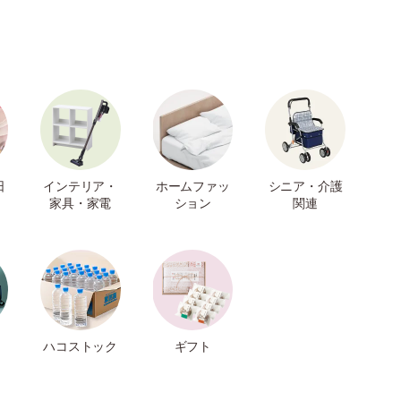
日
インテリア・
ホームファッ
シニア・介護
家具・家電
ション
関連
ハコストック
ギフト