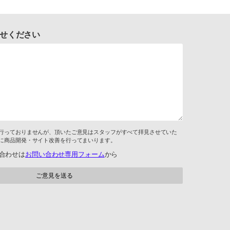
せください
行っておりませんが、頂いたご意見はスタッフがすべて拝見させていた
に商品開発・サイト改善を行ってまいります。
合わせは
お問い合わせ専用フォーム
から