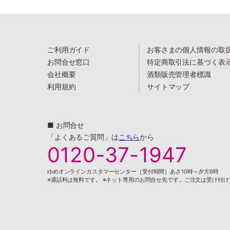
ご利用ガイド
お客さまの個人情報の取
お問合せ窓口
特定商取引法に基づく表
会社概要
酒類販売管理者標識
利用規約
サイトマップ
■ お問合せ
「よくあるご質問」は
こちら
から
0120-37-1947
ゆめオンラインカスタマーセンター［受付時間］あさ10時～夕方6時
※通話料は無料です。 ※ネット専用のお問合せ先です。ご注文は受け付