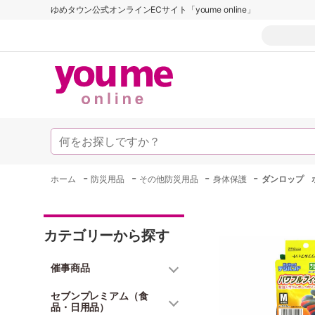
ゆめタウン公式オンラインECサイト「youme online」
-
-
-
-
ホーム
防災用品
その他防災用品
身体保護
ダンロップ 
カテゴリーから探す
催事商品
セブンプレミアム（食
品・日用品）