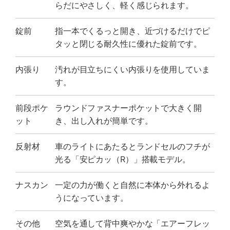
らだにやさしく、軽く感じられます。
錠前
指一本でくるっと開き、近づけるだけでピ
タッと閉じる耐久性に優れた錠前です。
内張り
汚れが目立ちにくい内張りを使用していま
す。
前段ポケ
ラウンドファスナーポケットで大きく開
ット
き、出し入れが簡単です。
反射材
車のライトにあたるとランドセルのフチが
光る「安ピカッ（R）」搭載モデル。
ナスカン
一定の力が働くと自然に本体から外れるよ
うになっています。
その他
空気を通して背中爽やかな「エアーフレッ