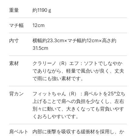
重量
約1190ｇ
マチ幅
12cm
内寸
横幅約23.3cm×マチ幅約12cm×高さ約
31.5cm
素材
クラリーノ（R）エフ：ソフトでしなやか
でありながら、軽量で風合いが良く、丈夫
で雨にも強い素材です。
背カン
フィットちゃん（R）：肩ベルトを25°立ち
上げることで肩への負担を少なくし、左右
別々に動いて、大きくなっても背負いやす
くおろしやすいです。
肩ベルト
内部に衝撃を吸収する緩衝材を採用し、か