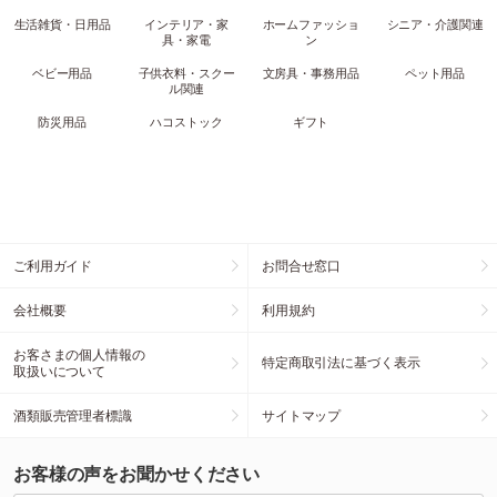
生活雑貨・日用品
インテリア・家
ホームファッショ
シニア・介護関連
具・家電
ン
ベビー用品
子供衣料・スクー
文房具・事務用品
ペット用品
ル関連
防災用品
ハコストック
ギフト
ご利用ガイド
お問合せ窓口
会社概要
利用規約
お客さまの個人情報の
特定商取引法に基づく表示
取扱いについて
酒類販売管理者標識
サイトマップ
お客様の声をお聞かせください