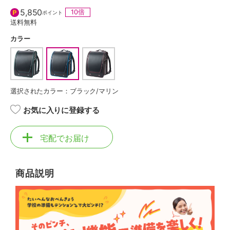
5,850
10倍
ポイント
送料無料
カラー
選択されたカラー：ブラック/マリン
お気に入りに登録する
宅配でお届け
商品説明