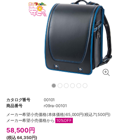
カタログ番号
00101
商品番号
r09ra-00101
メーカー希望小売価格
(本体価格)65,000円(税込71,500円)
メーカー希望小売価格から
10%OFF
58,500
円
(税込
64,350円
)