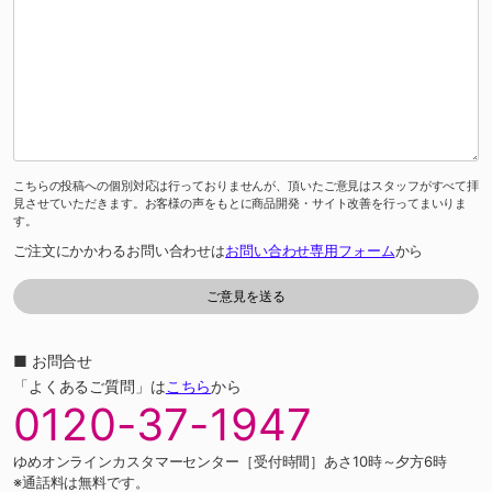
こちらの投稿への個別対応は行っておりませんが、頂いたご意見はスタッフがすべて拝
見させていただきます。お客様の声をもとに商品開発・サイト改善を行ってまいりま
す。
ご注文にかかわるお問い合わせは
お問い合わせ専用フォーム
から
■ お問合せ
「よくあるご質問」は
こちら
から
0120-37-1947
ゆめオンラインカスタマーセンター［受付時間］あさ10時～夕方6時
※通話料は無料です。