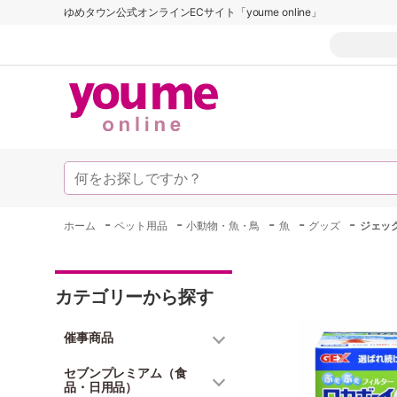
ゆめタウン公式オンラインECサイト「youme online」
-
-
-
-
-
ホーム
ペット用品
小動物・魚・鳥
魚
グッズ
ジェッ
カテゴリーから探す
催事商品
セブンプレミアム（食
品・日用品）