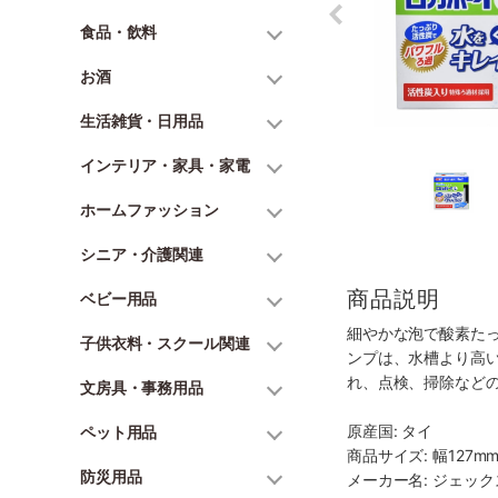
食品・飲料
お酒
生活雑貨・日用品
インテリア・家具・家電
ホームファッション
シニア・介護関連
商品説明
ベビー用品
細やかな泡で酸素た
子供衣料・スクール関連
ンプは、水槽より高
れ、点検、掃除など
文房具・事務用品
原産国: タイ
ペット用品
商品サイズ: 幅127mm
防災用品
メーカー名: ジェッ