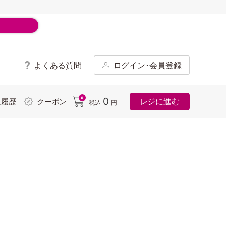
よくある質問
ログイン･会員登録
ド
0
0
レジに進む
入履歴
クーポン
税込
円