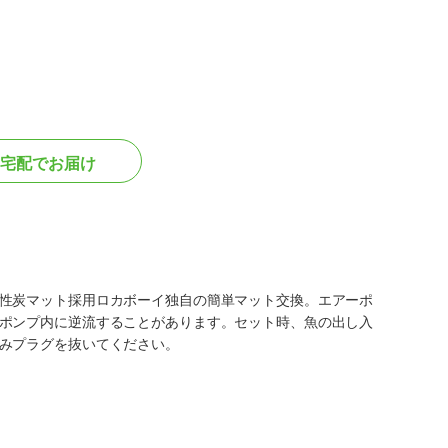
宅配でお届け
性炭マット採用ロカボーイ独自の簡単マット交換。エアーポ
ポンプ内に逆流することがあります。セット時、魚の出し入
みプラグを抜いてください。