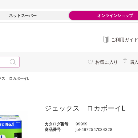
ネットスーパー
オンラインショップ
ご利用ガイ
お気に入り
購
クス ロカボーイL
ジェックス ロカボーイL
カタログ番号
99999
商品番号
jpl-4972547034328