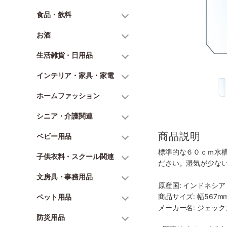
食品・飲料
お酒
生活雑貨・日用品
インテリア・家具・家電
ホームファッション
シニア・介護関連
商品説明
ベビー用品
標準的な６０ｃｍ水
子供衣料・スクール関連
ださい。湿気が少な
文房具・事務用品
原産国: インドネシア
商品サイズ: 幅567mm
ペット用品
メーカー名: ジェッ
防災用品