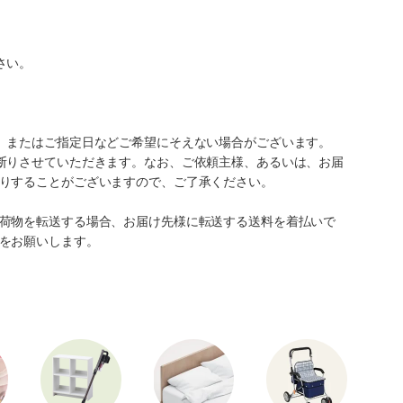
さい。
、またはご指定日などご希望にそえない場合がございます。
断りさせていただきます。なお、ご依頼主様、あるいは、お届
りすることがございますので、ご了承ください。
荷物を転送する場合、お届け先様に転送する送料を着払いで
をお願いします。