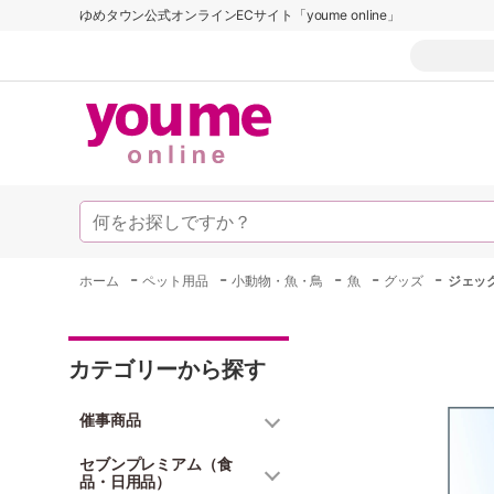
ゆめタウン公式オンラインECサイト「youme online」
-
-
-
-
-
ホーム
ペット用品
小動物・魚・鳥
魚
グッズ
ジェッ
カテゴリーから探す
催事商品
セブンプレミアム（食
品・日用品）