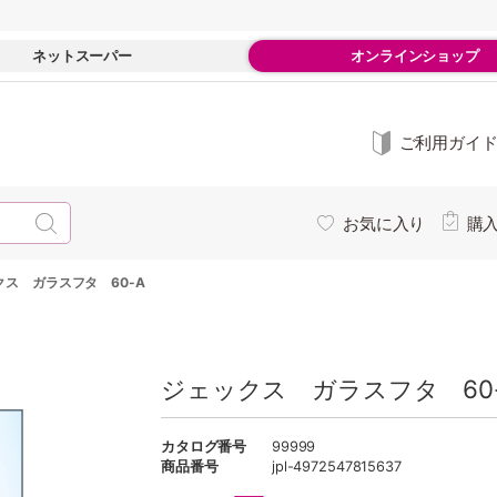
ネットスーパー
オンラインショップ
ご利用ガイ
お気に入り
購
クス ガラスフタ 60-A
ジェックス ガラスフタ 60
カタログ番号
99999
商品番号
jpl-4972547815637